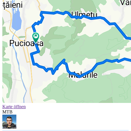
Karte öffnen
MTB