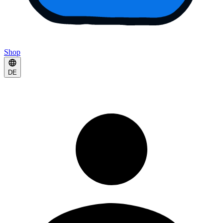
Shop
DE