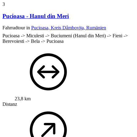
3
Pucioasa - Hanul din Meri
Fahrradtour in
Pucioasa, Kreis Dâmbovița, Rumänien
Pucioasa -> Miculesti -> Buciumeni (Hanul din Meri) -> Fieni ->
Berevoiesti -> Bela -> Pucioasa
23,8 km
Distanz