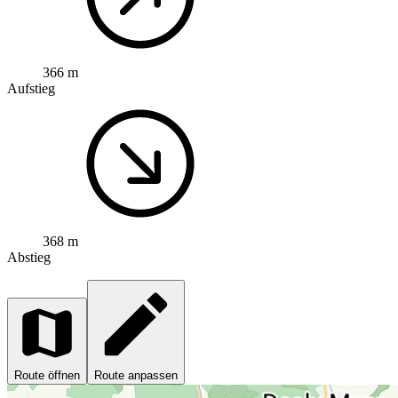
366 m
Aufstieg
368 m
Abstieg
Route öffnen
Route anpassen