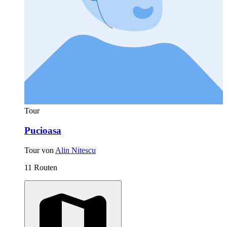
Tour
Pucioasa
Tour von
Alin Nitescu
11 Routen