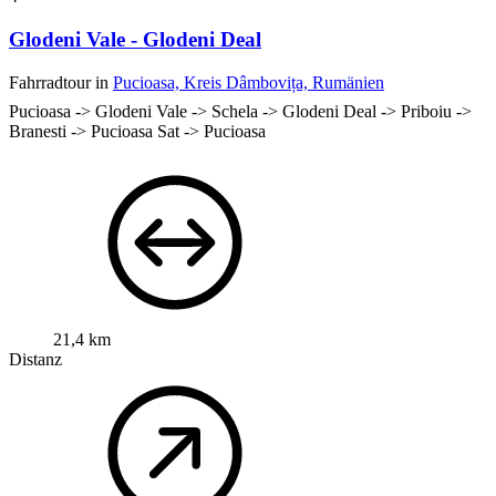
Glodeni Vale - Glodeni Deal
Fahrradtour in
Pucioasa, Kreis Dâmbovița, Rumänien
Pucioasa -> Glodeni Vale -> Schela -> Glodeni Deal -> Priboiu ->
Branesti -> Pucioasa Sat -> Pucioasa
21,4 km
Distanz