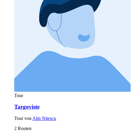
Tour
Targoviste
Tour von
Alin Nitescu
2 Routen