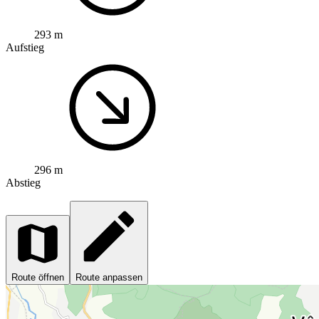
293 m
Aufstieg
296 m
Abstieg
Route öffnen
Route anpassen