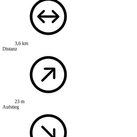
3,6 km
Distanz
23 m
Aufstieg