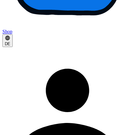
Shop
DE