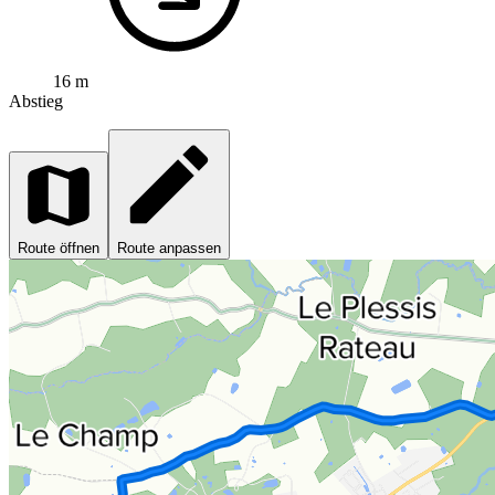
16 m
Abstieg
Route öffnen
Route anpassen