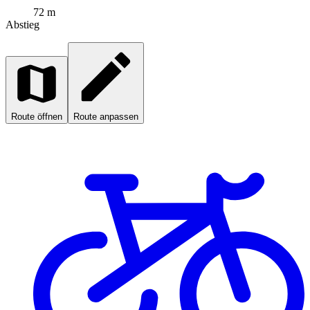
72 m
Abstieg
Route öffnen
Route anpassen