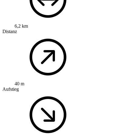
6,2 km
Distanz
40 m
Aufstieg