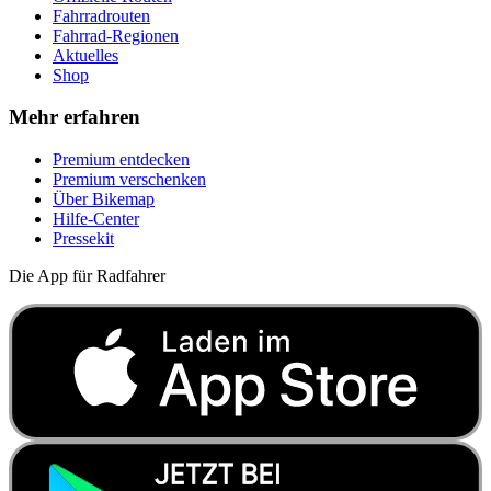
Fahrradrouten
Fahrrad-Regionen
Aktuelles
Shop
Mehr erfahren
Premium entdecken
Premium verschenken
Über Bikemap
Hilfe-Center
Pressekit
Die App für Radfahrer