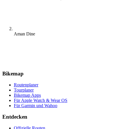
Aman Dine
Bikemap
Routenplaner
Tourplaner
Bikemap Apps
Für Apple Watch & Wear OS
Für Garmin und Wahoo
Entdecken
Offizielle Routen