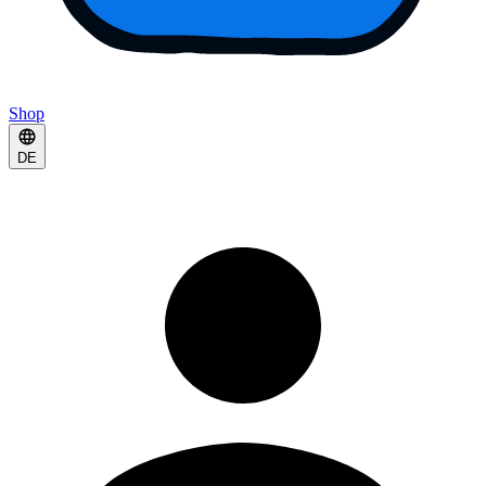
Shop
DE