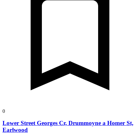
0
Lower Street Georges Cr, Drummoyne a Homer St,
Earlwood