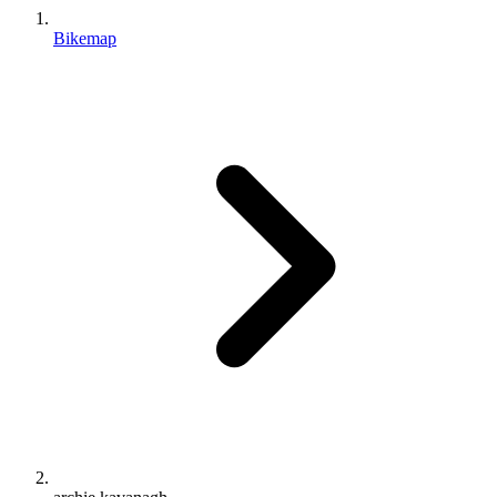
Bikemap