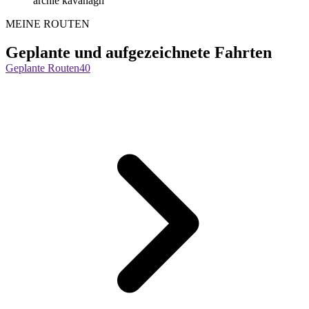
archie kavanagh
MEINE ROUTEN
Geplante und aufgezeichnete Fahrten
Geplante Routen
40