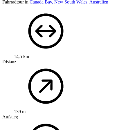
Fahrradtour in
Canada Bay, New South Wales, Australien
14,5 km
Distanz
139 m
Aufstieg