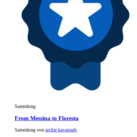
Sammlung
From Messina to Floresta
Sammlung von
archie kavanagh