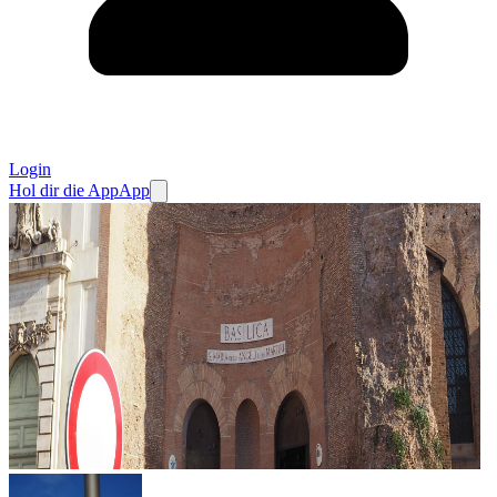
Login
Hol dir die App
App