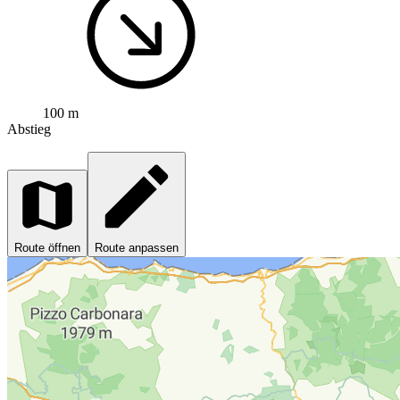
100 m
Abstieg
Route öffnen
Route anpassen