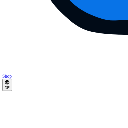
Shop
DE