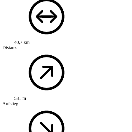
40,7 km
Distanz
531 m
Aufstieg