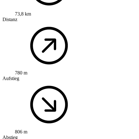
73,8 km
Distanz
780 m
Aufstieg
806 m
Abstieg