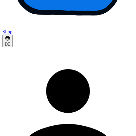
Shop
DE