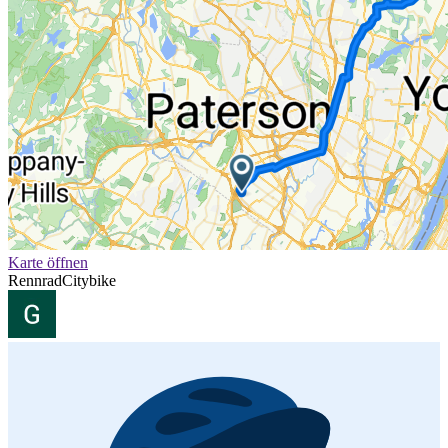
Karte öffnen
Rennrad
Citybike