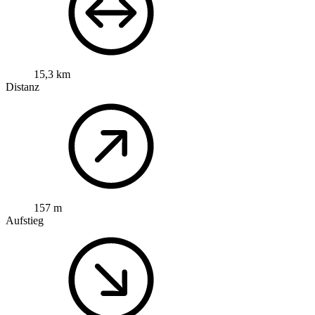
15,3 km
Distanz
157 m
Aufstieg