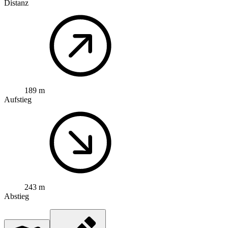
Distanz
189 m
Aufstieg
243 m
Abstieg