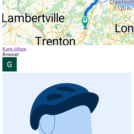
Karte öffnen
Rennrad