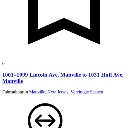
0
1001–1099 Lincoln Ave, Manville to 1031 Huff Ave,
Manville
Fahrradtour in
Manville, New Jersey, Vereinigte Staaten