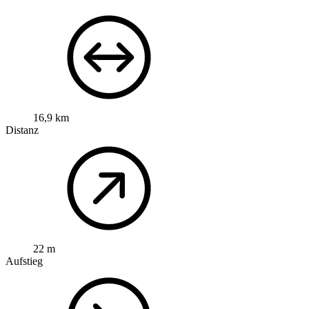
16,9 km
Distanz
22 m
Aufstieg