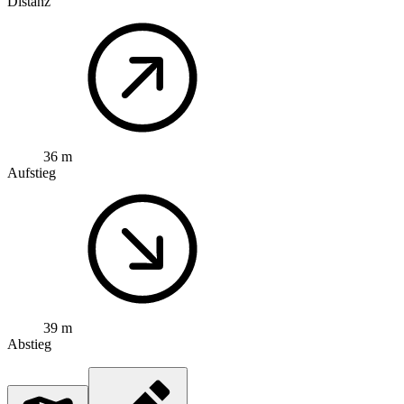
Distanz
36 m
Aufstieg
39 m
Abstieg