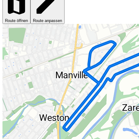
Route öffnen
Route anpassen