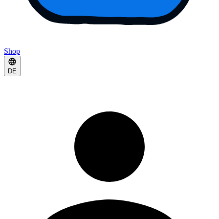
Shop
DE