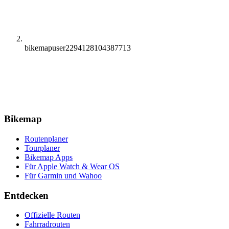
bikemapuser2294128104387713
Bikemap
Routenplaner
Tourplaner
Bikemap Apps
Für Apple Watch & Wear OS
Für Garmin und Wahoo
Entdecken
Offizielle Routen
Fahrradrouten