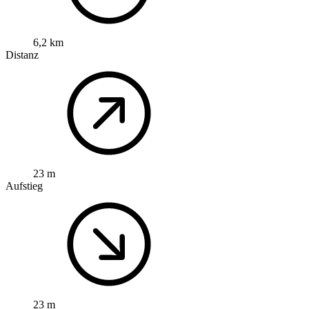
6,2 km
Distanz
23 m
Aufstieg
23 m