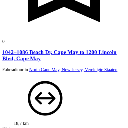
0
1042–1086 Beach Dr, Cape May to 1200 Lincoln
Blvd, Cape May
Fahrradtour in
North Cape May, New Jersey, Vereinigte Staaten
18,7 km