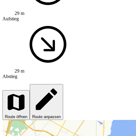
29 m
Aufstieg
29 m
Abstieg
Route öffnen
Route anpassen