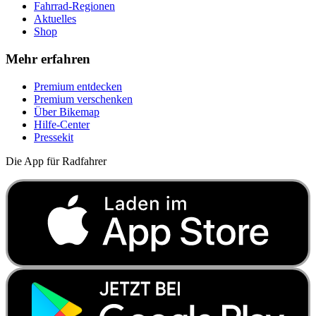
Fahrrad-Regionen
Aktuelles
Shop
Mehr erfahren
Premium entdecken
Premium verschenken
Über Bikemap
Hilfe-Center
Pressekit
Die App für Radfahrer