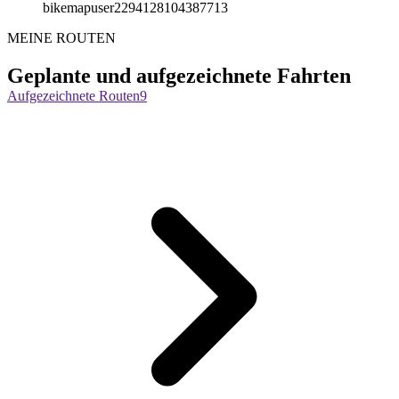
bikemapuser2294128104387713
MEINE ROUTEN
Geplante und aufgezeichnete Fahrten
Aufgezeichnete Routen
9