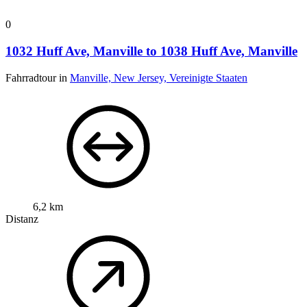
0
1032 Huff Ave, Manville to 1038 Huff Ave, Manville
Fahrradtour in
Manville, New Jersey, Vereinigte Staaten
6,2 km
Distanz