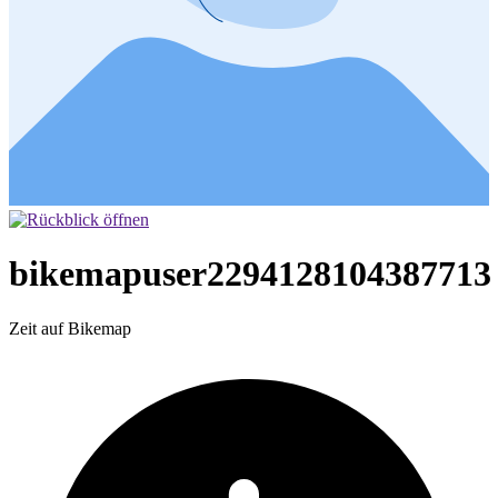
bikemapuser2294128104387713
Zeit auf Bikemap