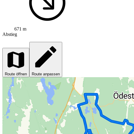
671 m
Abstieg
Route öffnen
Route anpassen