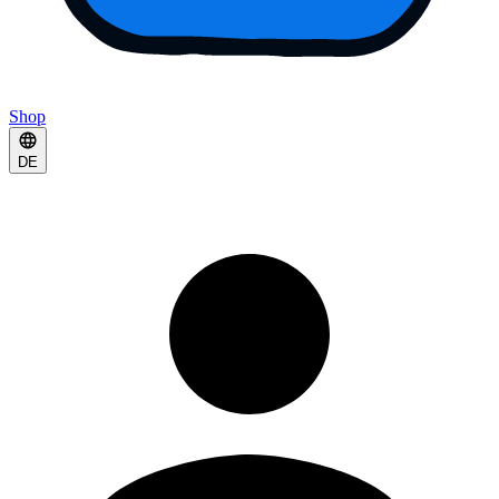
Shop
DE