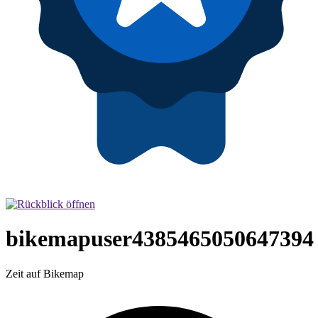
bikemapuser4385465050647394
Zeit auf Bikemap