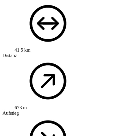
41,5 km
Distanz
673 m
Aufstieg