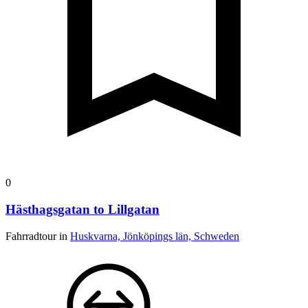
0
Hästhagsgatan to Lillgatan
Fahrradtour in
Huskvarna, Jönköpings län, Schweden