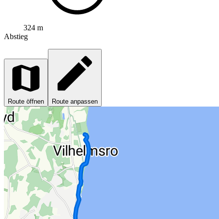
324 m
Abstieg
Route öffnen
Route anpassen