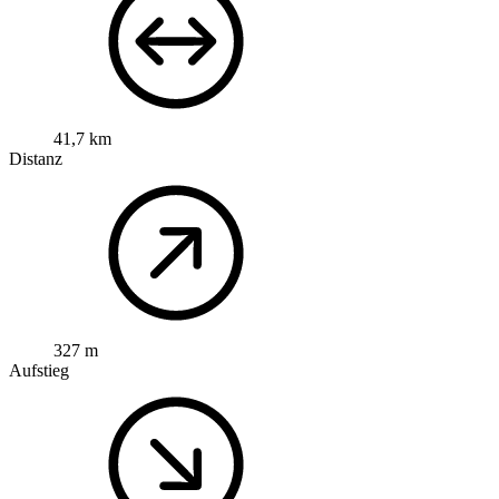
41,7 km
Distanz
327 m
Aufstieg