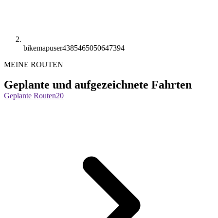
bikemapuser4385465050647394
MEINE ROUTEN
Geplante und aufgezeichnete Fahrten
Geplante Routen
20