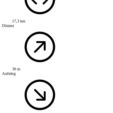
17,3 km
Distanz
39 m
Aufstieg