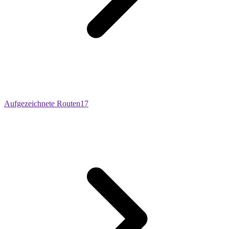
Aufgezeichnete Routen
17