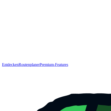
Entdecken
Routenplaner
Premium-Features