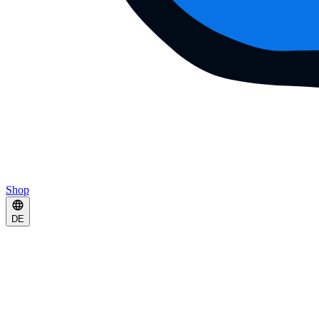
Shop
DE