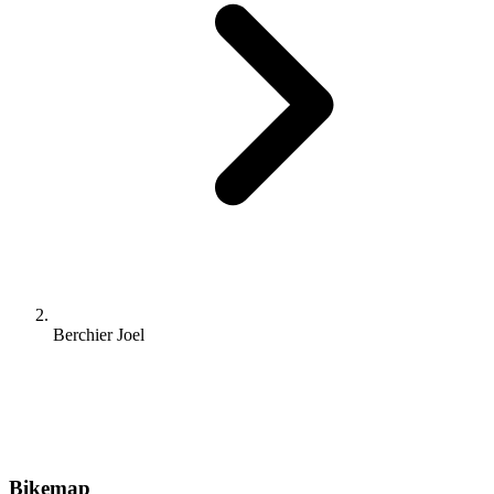
Berchier Joel
Bikemap