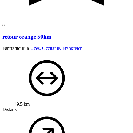
0
retour orange 50km
Fahrradtour in
Uzès, Occitanie, Frankreich
49,5 km
Distanz