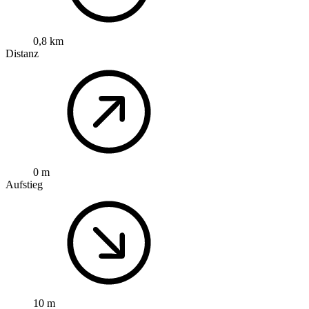
0,8 km
Distanz
0 m
Aufstieg
10 m