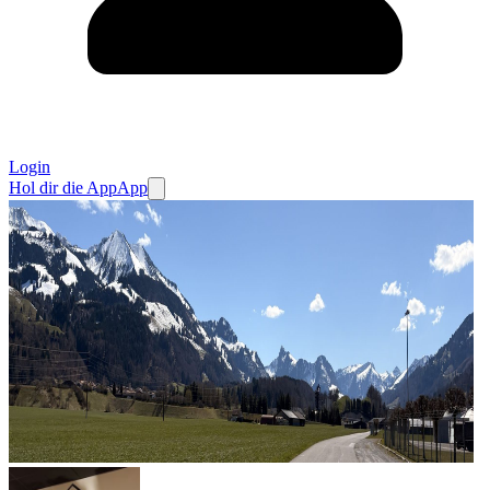
Login
Hol dir die App
App