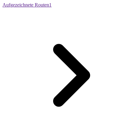
Aufgezeichnete Routen
1