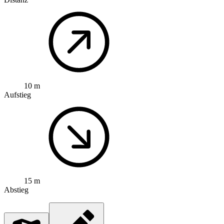
10 m
Aufstieg
15 m
Abstieg