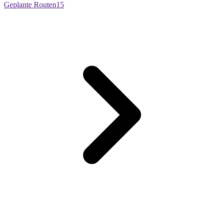
Geplante Routen
15