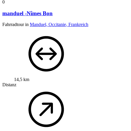
0
manduel -Nîmes Bon
Fahrradtour in
Manduel, Occitanie, Frankreich
14,5 km
Distanz