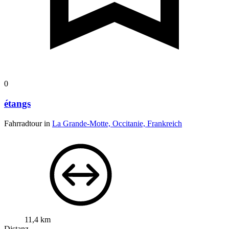
0
étangs
Fahrradtour in
La Grande-Motte, Occitanie, Frankreich
11,4 km
Distanz