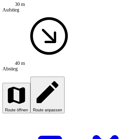
30 m
Aufstieg
40 m
Abstieg
Route öffnen
Route anpassen