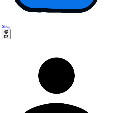
Shop
DE