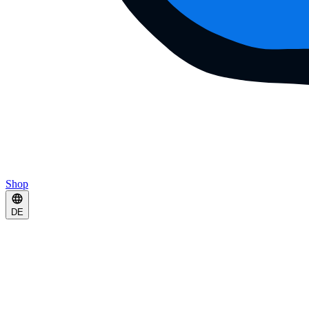
Shop
DE