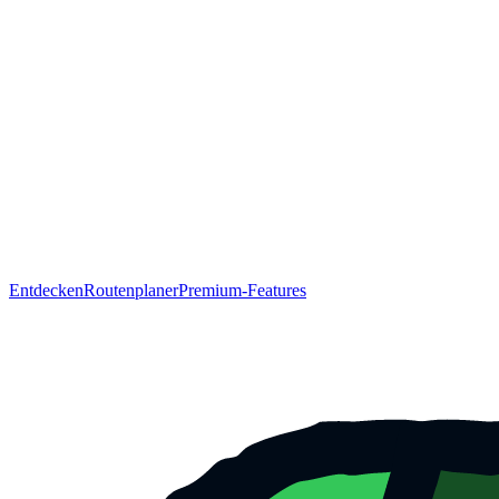
Entdecken
Routenplaner
Premium-Features