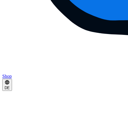
Shop
DE