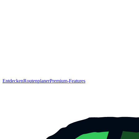
Entdecken
Routenplaner
Premium-Features