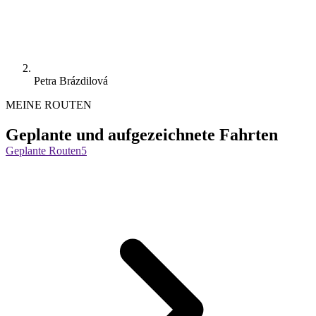
Petra Brázdilová
MEINE ROUTEN
Geplante und aufgezeichnete Fahrten
Geplante Routen
5