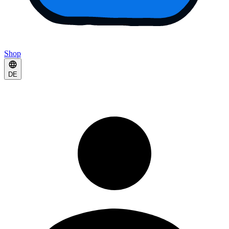
Shop
DE