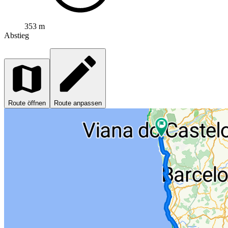
353 m
Abstieg
Route öffnen
Route anpassen