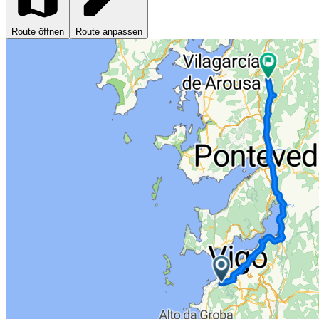
Route öffnen
Route anpassen