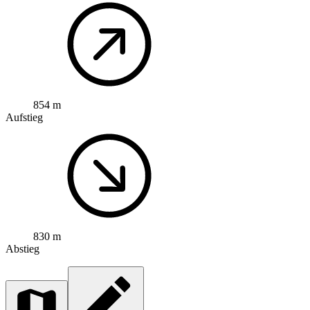
854 m
Aufstieg
830 m
Abstieg