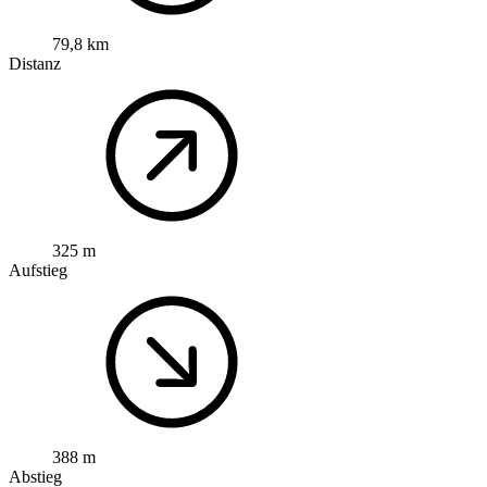
79,8 km
Distanz
325 m
Aufstieg
388 m
Abstieg