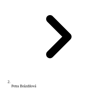
Petra Brázdilová