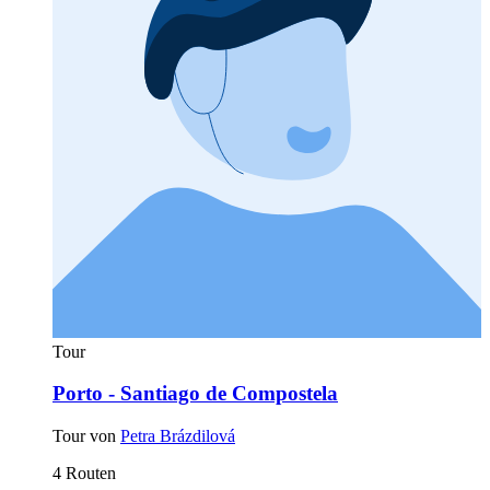
Tour
Porto - Santiago de Compostela
Tour von
Petra Brázdilová
4 Routen