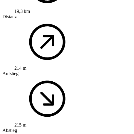
19,3 km
Distanz
214 m
Aufstieg
215 m
Abstieg