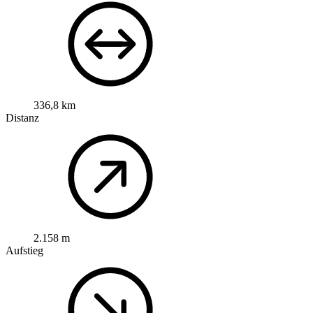
336,8 km
Distanz
2.158 m
Aufstieg