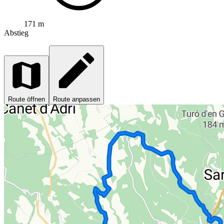
171 m
Abstieg
Route öffnen
Route anpassen