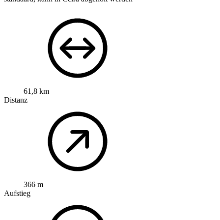
61,8 km
Distanz
366 m
Aufstieg