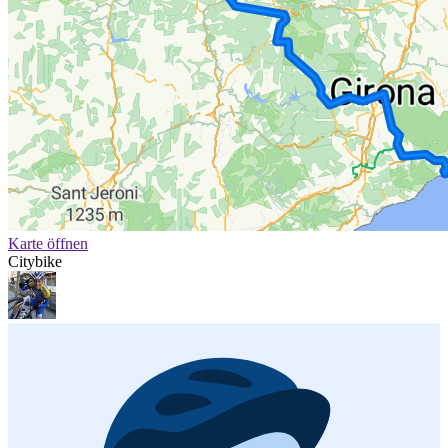
Karte öffnen
Citybike