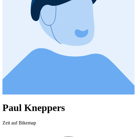
Paul Kneppers
Zeit auf Bikemap