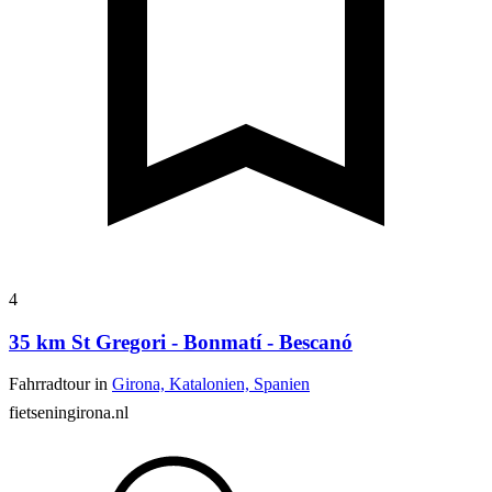
4
35 km St Gregori - Bonmatí - Bescanó
Fahrradtour in
Girona, Katalonien, Spanien
fietseningirona.nl