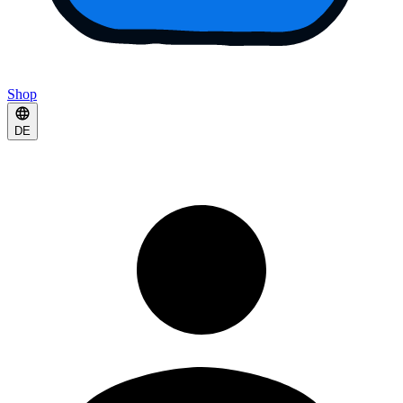
Shop
DE