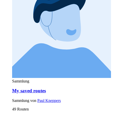
Sammlung
My saved routes
Sammlung von
Paul Kneppers
49 Routen