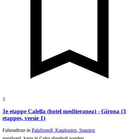
3
3e etappe Calella (hotel mediteranea) - Girona (3
etappes, versie 1)
Fahrradtour in
Palafrugell, Katalonien, Spanien
standaard, kann in Celra abgeholt werden