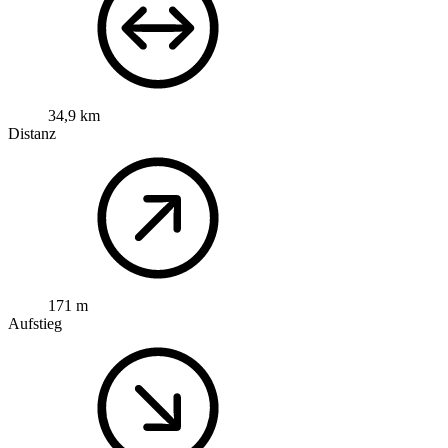
34,9 km
Distanz
171 m
Aufstieg