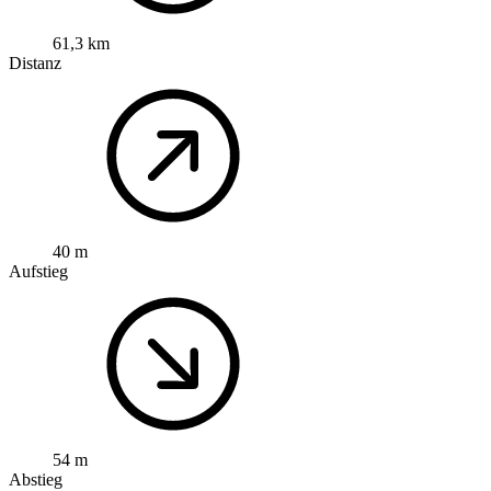
61,3 km
Distanz
40 m
Aufstieg
54 m
Abstieg