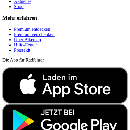
Aktuelles
Shop
Mehr erfahren
Premium entdecken
Premium verschenken
Über Bikemap
Hilfe-Center
Pressekit
Die App für Radfahrer