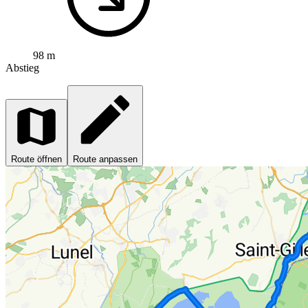
98 m
Abstieg
Route öffnen
Route anpassen