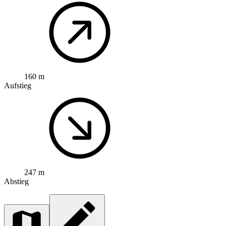
160 m
Aufstieg
247 m
Abstieg