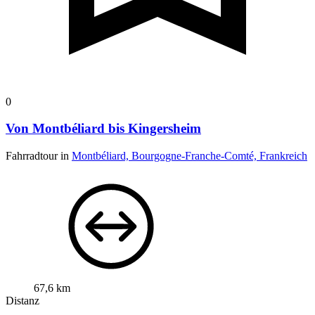
0
Von Montbéliard bis Kingersheim
Fahrradtour in
Montbéliard, Bourgogne-Franche-Comté, Frankreich
67,6 km
Distanz