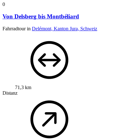
0
Von Delsberg bis Montbéliard
Fahrradtour in
Delémont, Kanton Jura, Schweiz
71,3 km
Distanz