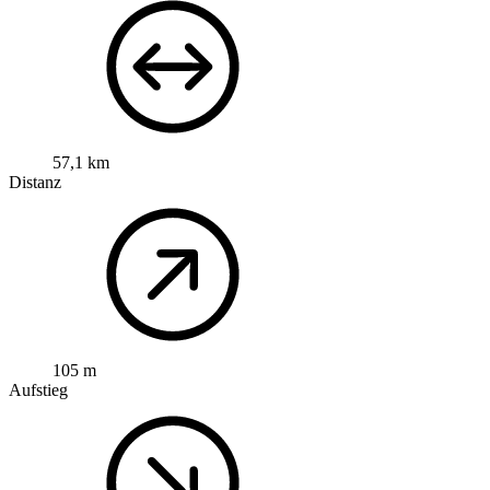
57,1 km
Distanz
105 m
Aufstieg