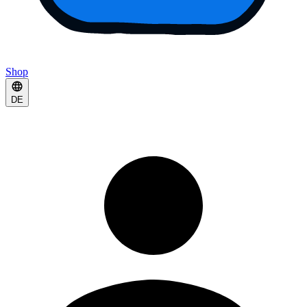
Shop
DE