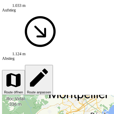
1.033 m
Aufstieg
1.124 m
Abstieg
Route öffnen
Route anpassen