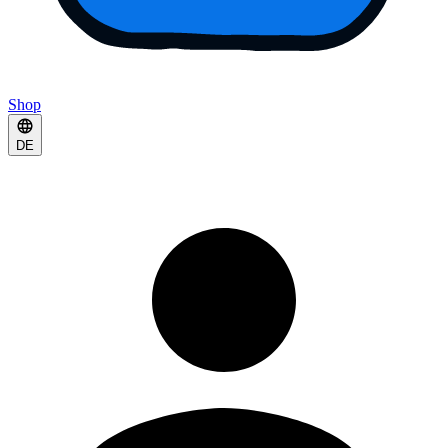
Shop
DE