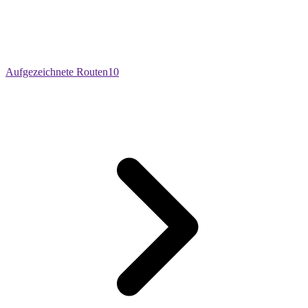
Aufgezeichnete Routen
10