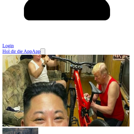
Login
Hol dir die App
App