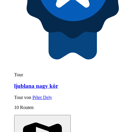
Tour
ljublana nagy kör
Tour von
Péter Dely
10 Routen