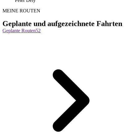
Péter Dely
MEINE ROUTEN
Geplante und aufgezeichnete Fahrten
Geplante Routen
52