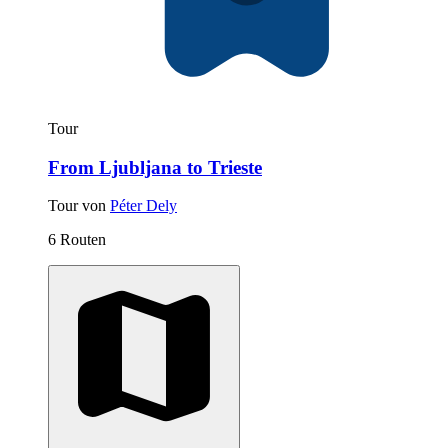
Tour
From Ljubljana to Trieste
Tour von
Péter Dely
6 Routen