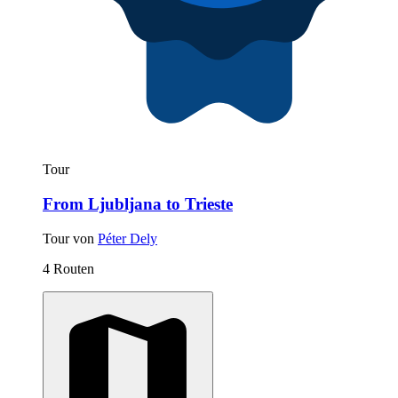
Tour
From Ljubljana to Trieste
Tour von
Péter Dely
4 Routen