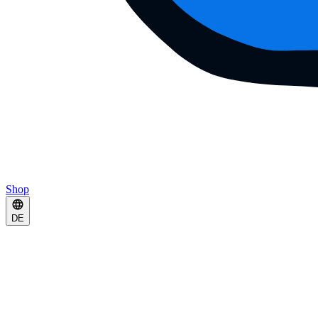
Shop
DE