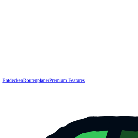
Entdecken
Routenplaner
Premium-Features