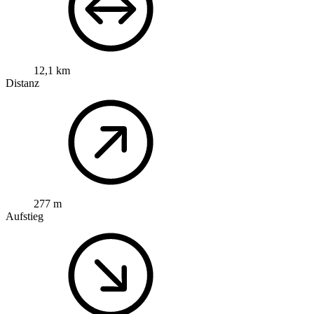
12,1 km
Distanz
277 m
Aufstieg