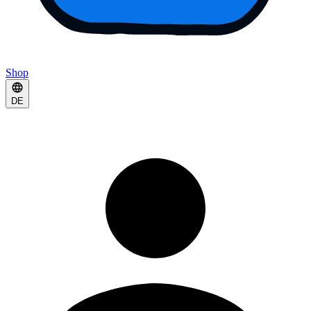
Shop
DE