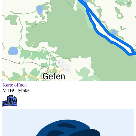
Karte öffnen
MTB
Citybike