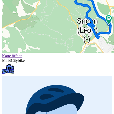
Karte öffnen
MTB
Citybike