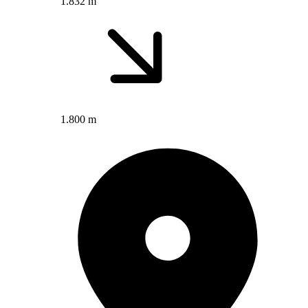
1.832 m
1.800 m