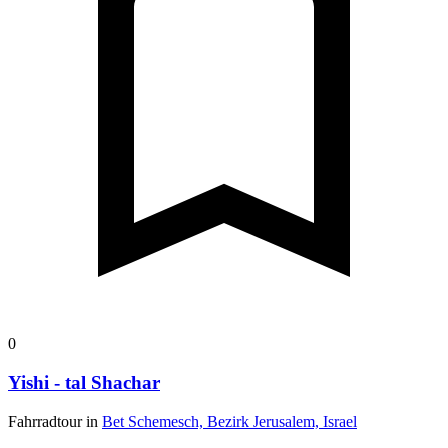
0
Yishi - tal Shachar
Fahrradtour in
Bet Schemesch, Bezirk Jerusalem, Israel