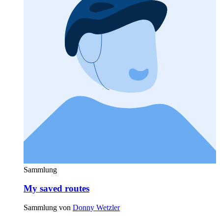
Sammlung
My saved routes
Sammlung von
Donny Wetzler