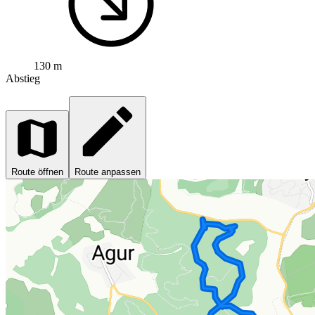
130 m
Abstieg
Route öffnen
Route anpassen