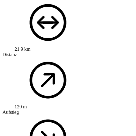
21,9 km
Distanz
129 m
Aufstieg