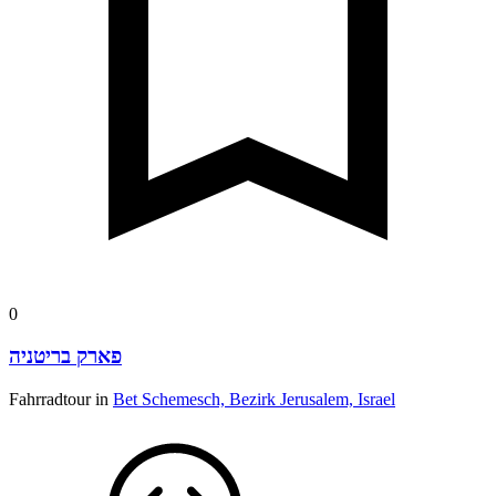
0
פארק בריטניה
Fahrradtour in
Bet Schemesch, Bezirk Jerusalem, Israel