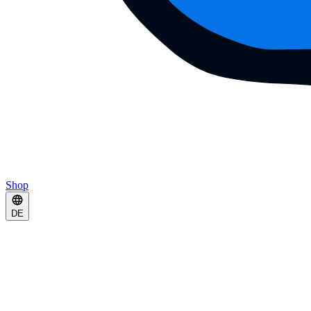
Shop
DE