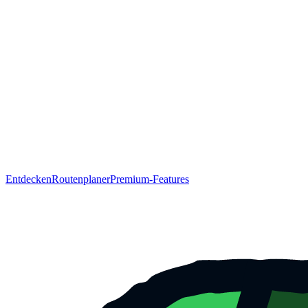
Entdecken
Routenplaner
Premium-Features