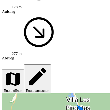
178 m
Aufstieg
277 m
Abstieg
Route öffnen
Route anpassen