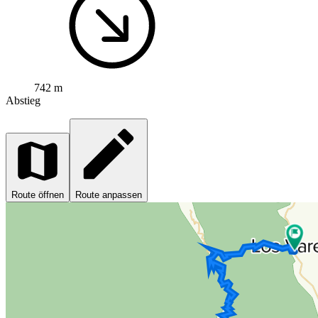
742 m
Abstieg
Route öffnen
Route anpassen