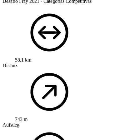
Desafío Fray 2021 - Categorías Competitivas
58,1 km
Distanz
743 m
Aufstieg