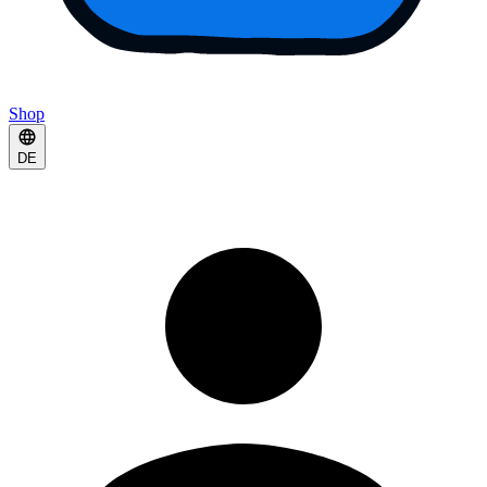
Shop
DE