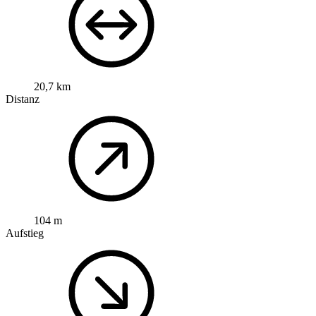
20,7 km
Distanz
104 m
Aufstieg