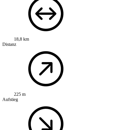
18,8 km
Distanz
225 m
Aufstieg