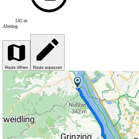
145 m
Abstieg
Route öffnen
Route anpassen