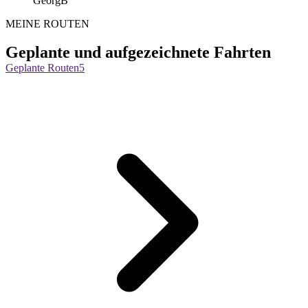
GeorgB
MEINE ROUTEN
Geplante und aufgezeichnete Fahrten
Geplante Routen
5