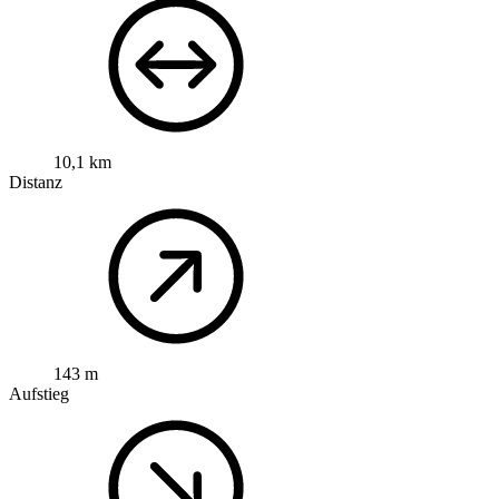
10,1 km
Distanz
143 m
Aufstieg