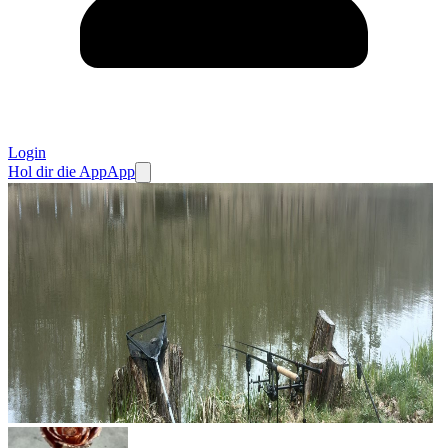
Login
Hol dir die App
App