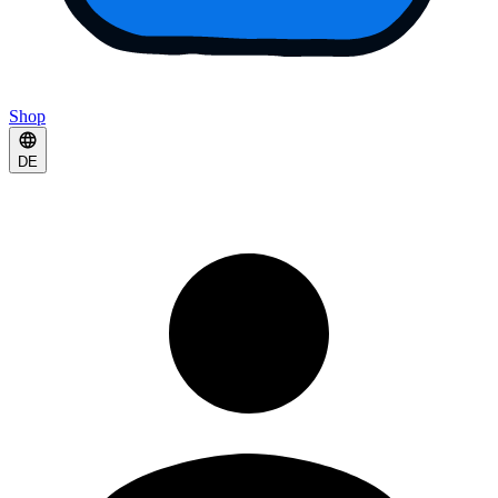
Shop
DE