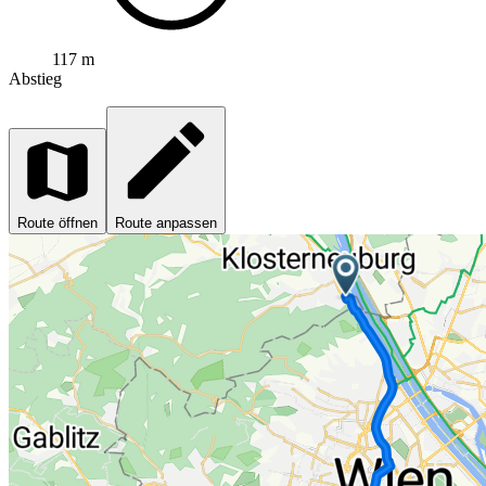
117 m
Abstieg
Route öffnen
Route anpassen