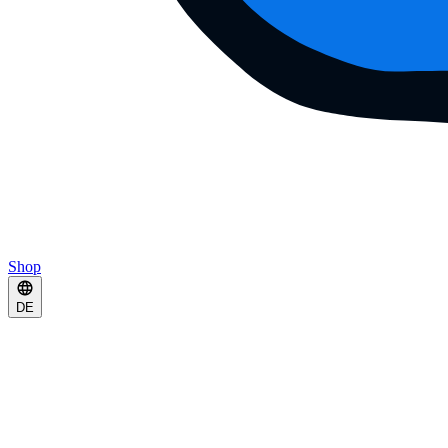
Shop
DE