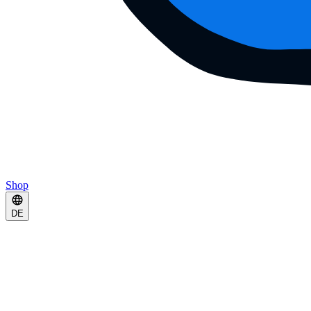
Shop
DE