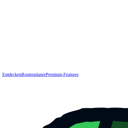
Entdecken
Routenplaner
Premium-Features