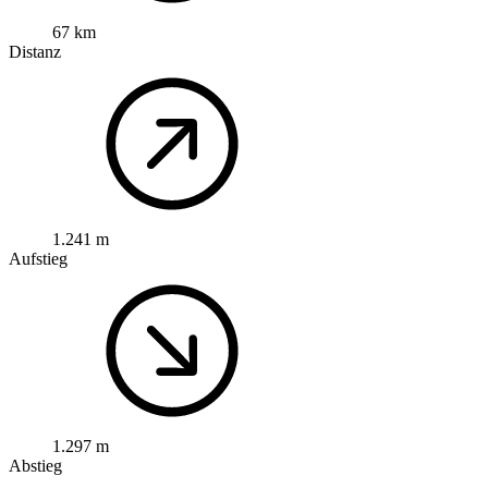
67 km
Distanz
1.241 m
Aufstieg
1.297 m
Abstieg