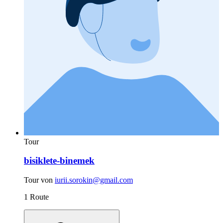
Tour
bisiklete-binemek
Tour von
iurii.sorokin@gmail.com
1 Route