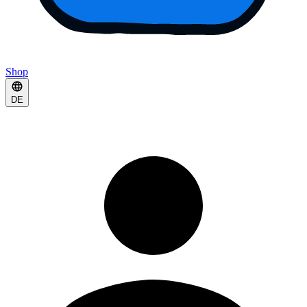
Shop
DE