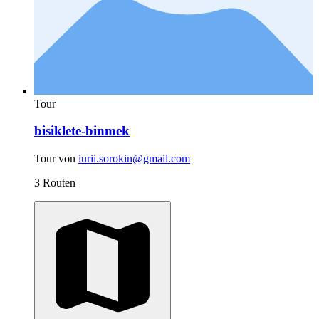
Tour
bisiklete-binmek
Tour von
iurii.sorokin@gmail.com
3 Routen