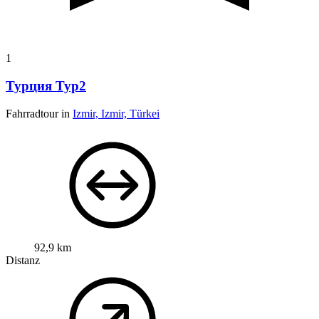
1
Турция Тур2
Fahrradtour in
Izmir, Izmir, Türkei
92,9 km
Distanz