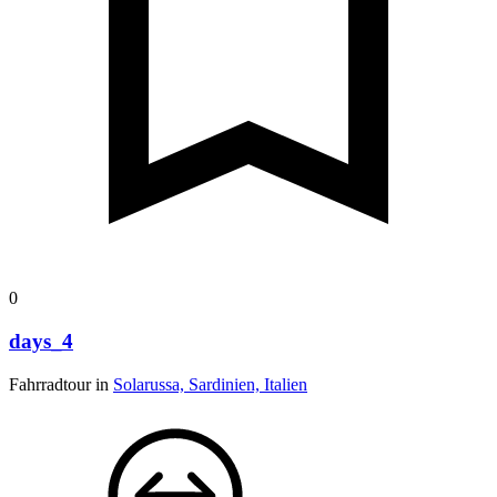
0
days_4
Fahrradtour in
Solarussa, Sardinien, Italien