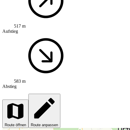
517 m
Aufstieg
583 m
Abstieg
Route öffnen
Route anpassen