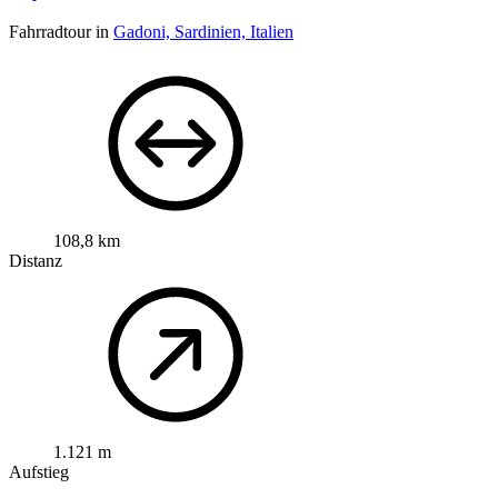
Fahrradtour in
Gadoni, Sardinien, Italien
108,8 km
Distanz
1.121 m
Aufstieg