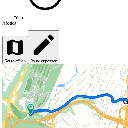
70 m
Abstieg
Route öffnen
Route anpassen