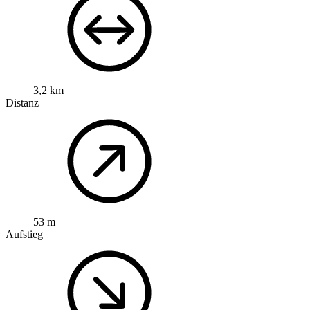
3,2 km
Distanz
53 m
Aufstieg