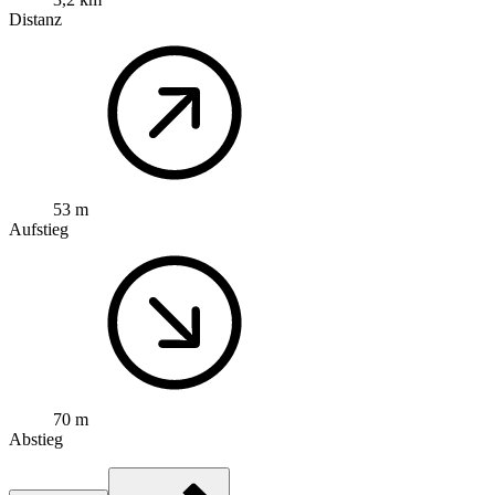
Distanz
53 m
Aufstieg
70 m
Abstieg