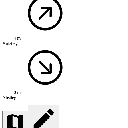
4 m
Aufstieg
0 m
Abstieg