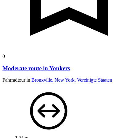
0
Moderate route in Yonkers
Fahrradtour in
Bronxville, New York, Vereinigte Staaten
3,2 km