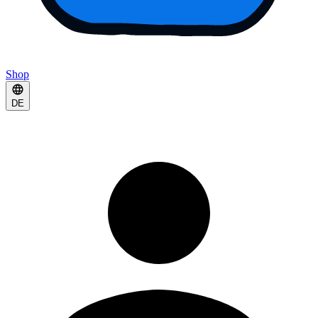
Shop
DE