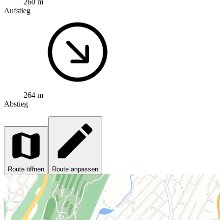
260 m
Aufstieg
264 m
Abstieg
Route öffnen
Route anpassen