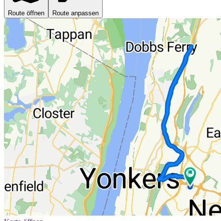
Route öffnen
Route anpassen