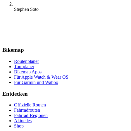
Stephen Soto
Bikemap
Routenplaner
Tourplaner
Bikemap Apps
Für Apple Watch & Wear OS
Für Garmin und Wahoo
Entdecken
Offizielle Routen
Fahrradrouten
Fahrrad-Regionen
Aktuelles
Shop