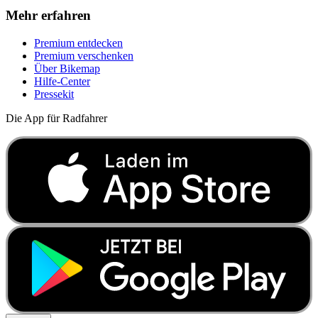
Mehr erfahren
Premium entdecken
Premium verschenken
Über Bikemap
Hilfe-Center
Pressekit
Die App für Radfahrer