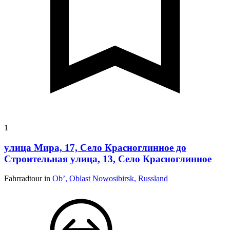
1
улица Мира, 17, Село Красноглинное до
Строительная улица, 13, Село Красноглинное
Fahrradtour in
Ob’, Oblast Nowosibirsk, Russland