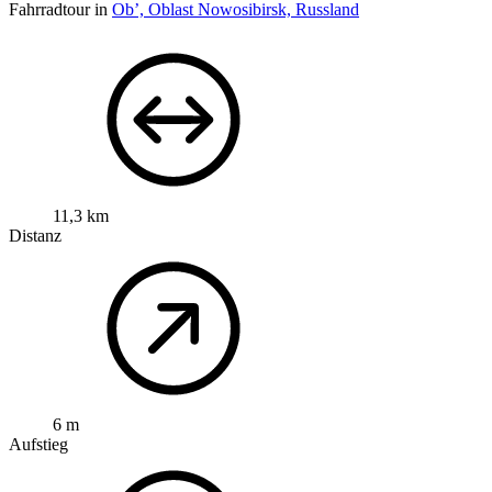
Fahrradtour in
Ob’, Oblast Nowosibirsk, Russland
11,3 km
Distanz
6 m
Aufstieg