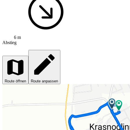
6 m
Abstieg
Route öffnen
Route anpassen