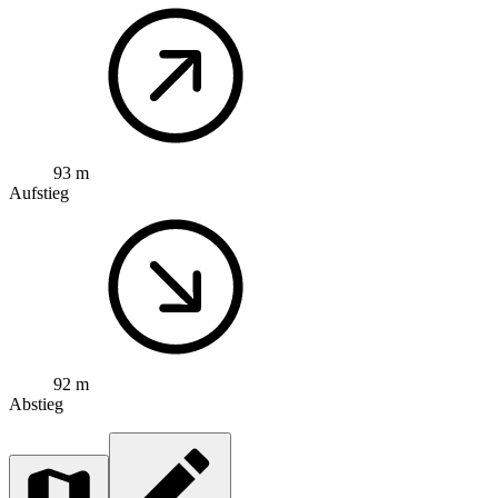
93 m
Aufstieg
92 m
Abstieg