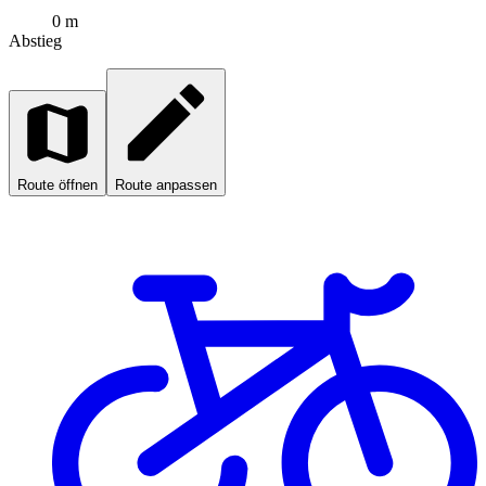
0 m
Abstieg
Route öffnen
Route anpassen