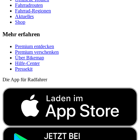
Fahrradrouten
Fahrrad-Regionen
Aktuelles
Shop
Mehr erfahren
Premium entdecken
Premium verschenken
Über Bikemap
Hilfe-Center
Pressekit
Die App für Radfahrer