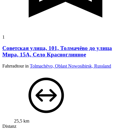
1
Советская улица, 101, Толмачёво до улица
Мира, 15А, Село Красноглинное
Fahrradtour in
Tolmachëvo, Oblast Nowosibirsk, Russland
25,5 km
Distanz