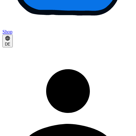
Shop
DE