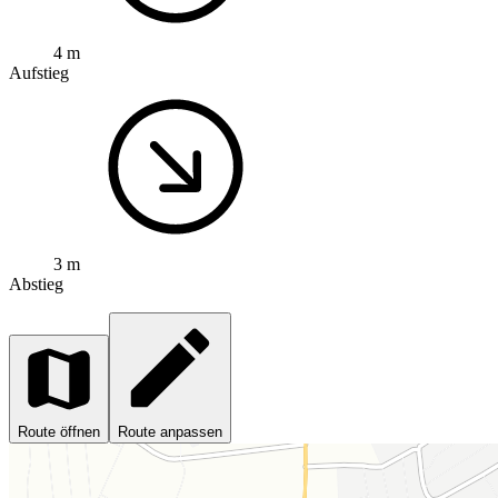
4 m
Aufstieg
3 m
Abstieg
Route öffnen
Route anpassen