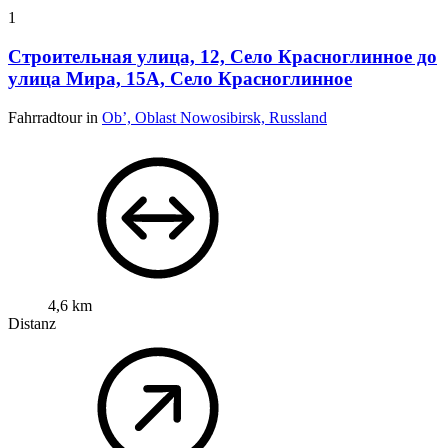
1
Строительная улица, 12, Село Красноглинное до
улица Мира, 15А, Село Красноглинное
Fahrradtour in
Ob’, Oblast Nowosibirsk, Russland
4,6 km
Distanz