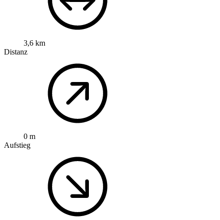
3,6 km
Distanz
0 m
Aufstieg