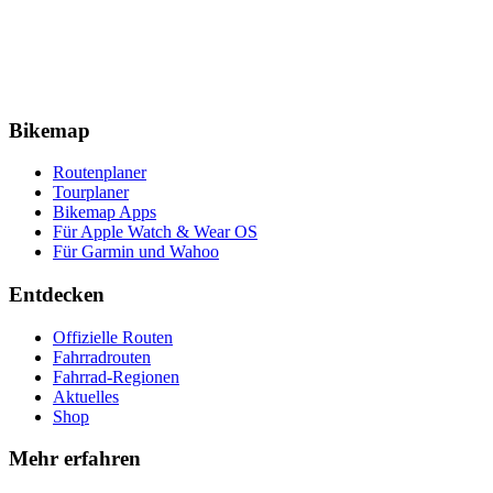
Bikemap
Routenplaner
Tourplaner
Bikemap Apps
Für Apple Watch & Wear OS
Für Garmin und Wahoo
Entdecken
Offizielle Routen
Fahrradrouten
Fahrrad-Regionen
Aktuelles
Shop
Mehr erfahren