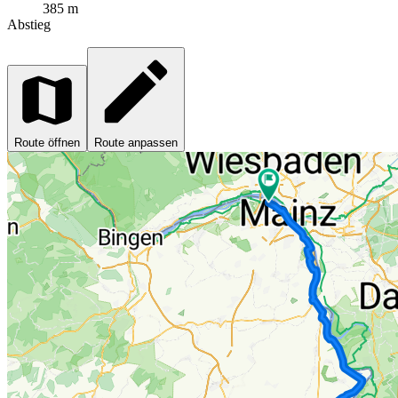
385 m
Abstieg
Route öffnen
Route anpassen