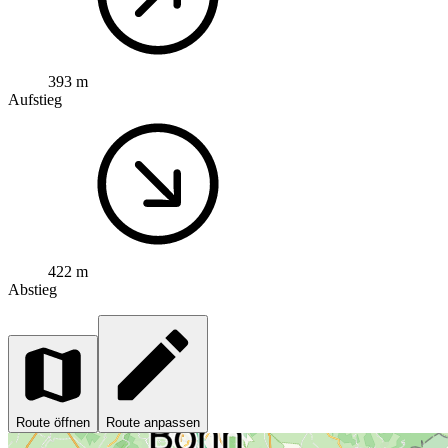
393 m
Aufstieg
422 m
Abstieg
Route öffnen
Route anpassen