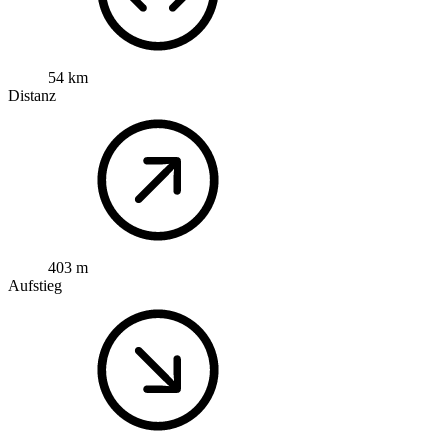
54 km
Distanz
403 m
Aufstieg