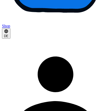
Shop
DE