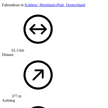
Fahrradtour in
Koblenz, Rheinland-Pfalz, Deutschland
61,3 km
Distanz
377 m
Aufstieg