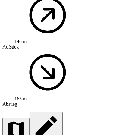
146 m
Aufstieg
165 m
Abstieg