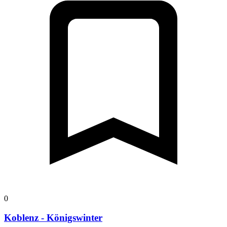
0
Koblenz - Königswinter