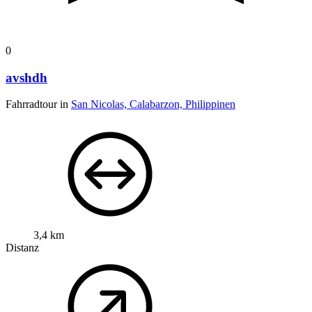
0
avshdh
Fahrradtour in
San Nicolas, Calabarzon, Philippinen
3,4 km
Distanz