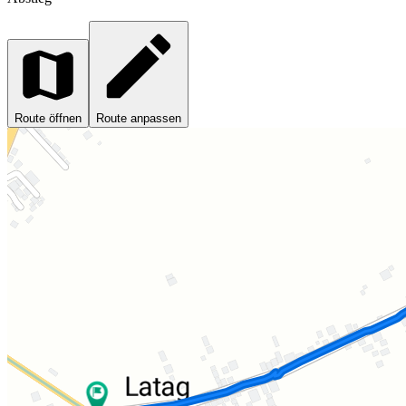
Route öffnen
Route anpassen