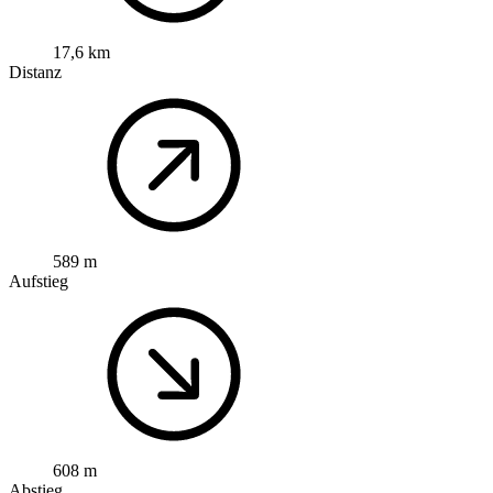
17,6 km
Distanz
589 m
Aufstieg
608 m
Abstieg