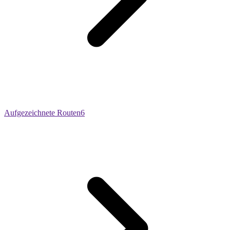
Aufgezeichnete Routen
6