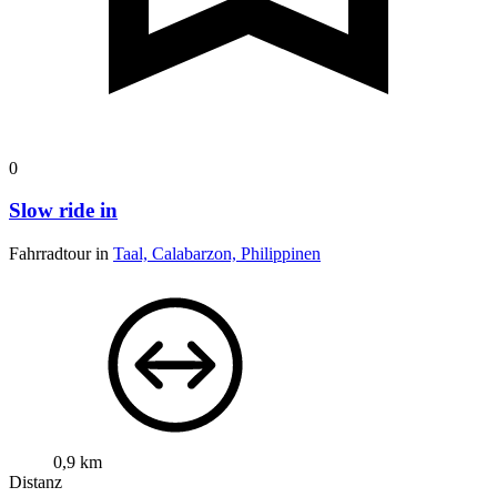
0
Slow ride in
Fahrradtour in
Taal, Calabarzon, Philippinen
0,9 km
Distanz