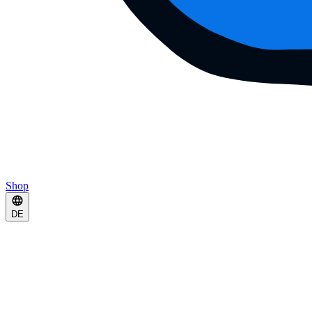
Shop
DE