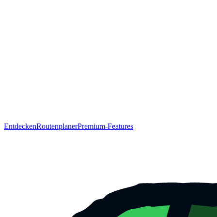
Entdecken
Routenplaner
Premium-Features