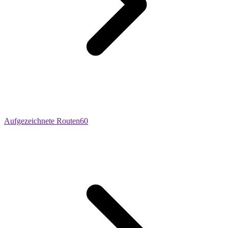
Aufgezeichnete Routen
60