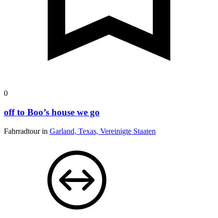
0
off to Boo’s house we go
Fahrradtour in
Garland, Texas, Vereinigte Staaten