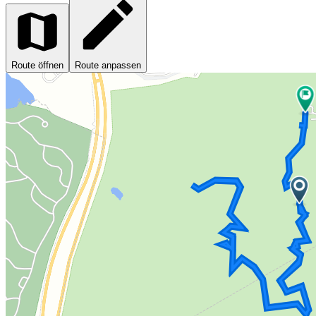
Route öffnen
Route anpassen