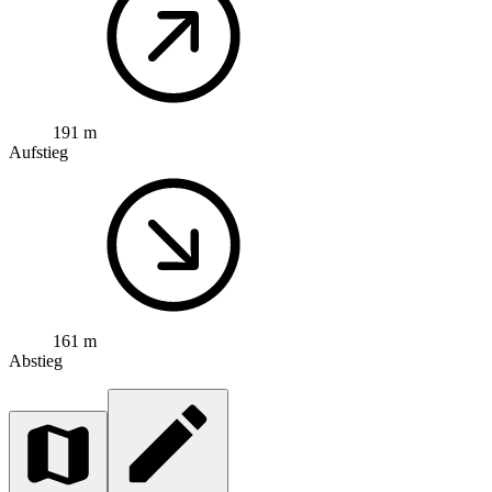
191 m
Aufstieg
161 m
Abstieg