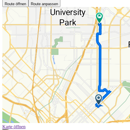
Route öffnen
Route anpassen
Karte öffnen