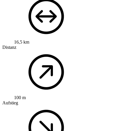
16,5 km
Distanz
100 m
Aufstieg