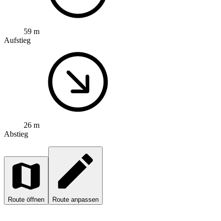
59 m
Aufstieg
26 m
Abstieg
Route öffnen
Route anpassen