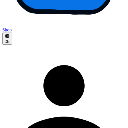
Shop
DE