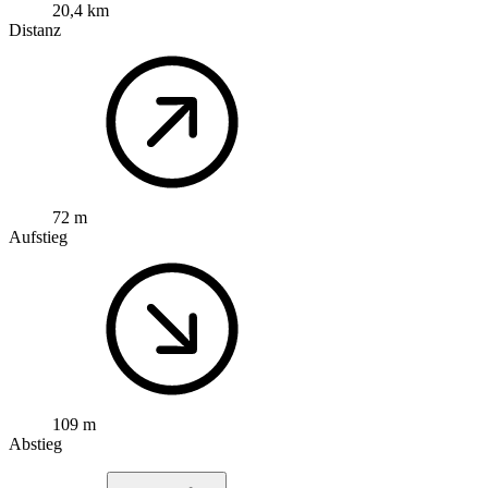
20,4 km
Distanz
72 m
Aufstieg
109 m
Abstieg