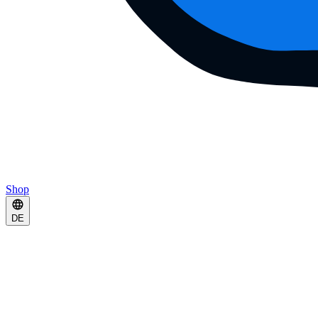
Shop
DE