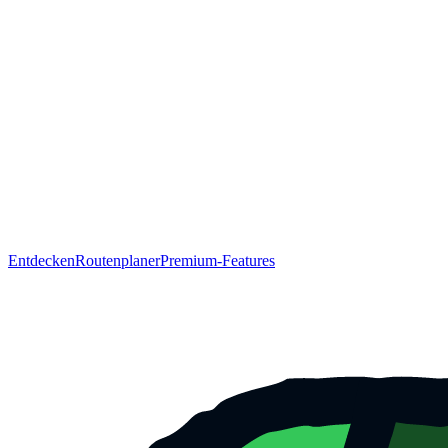
Entdecken
Routenplaner
Premium-Features