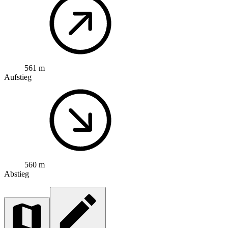
561 m
Aufstieg
560 m
Abstieg