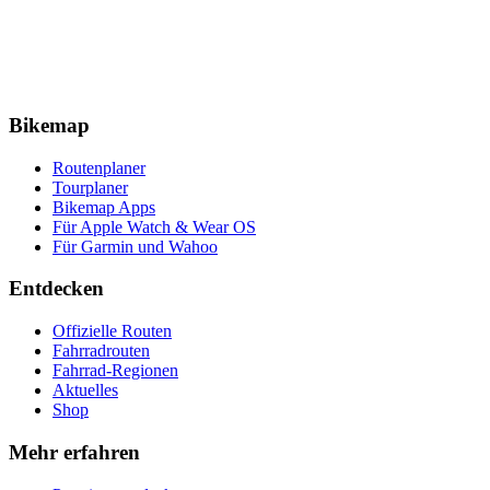
Bikemap
Routenplaner
Tourplaner
Bikemap Apps
Für Apple Watch & Wear OS
Für Garmin und Wahoo
Entdecken
Offizielle Routen
Fahrradrouten
Fahrrad-Regionen
Aktuelles
Shop
Mehr erfahren