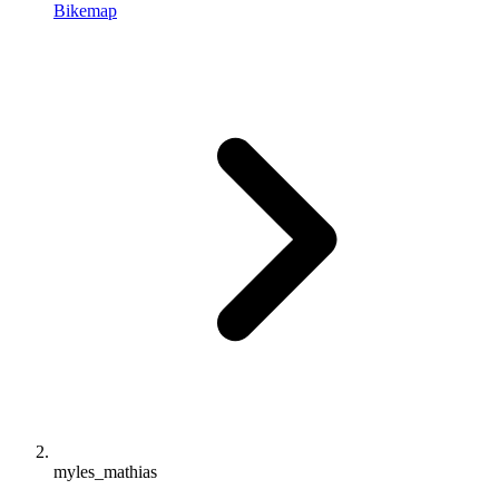
Bikemap
myles_mathias