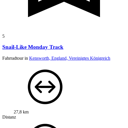
5
Snail-Like Monday Track
Fahrradtour in
Kensworth, England, Vereinigtes Königreich
27,8 km
Distanz