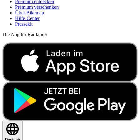
Premium entdecken
Premium verschenken
Über Bikemap
Hilfe-Center
Pressekit
Die App für Radfahrer
Deutsch