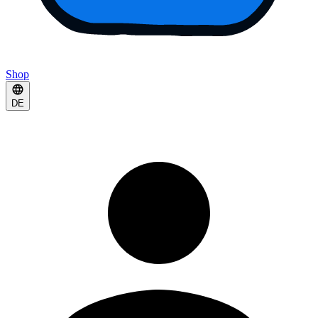
Shop
DE