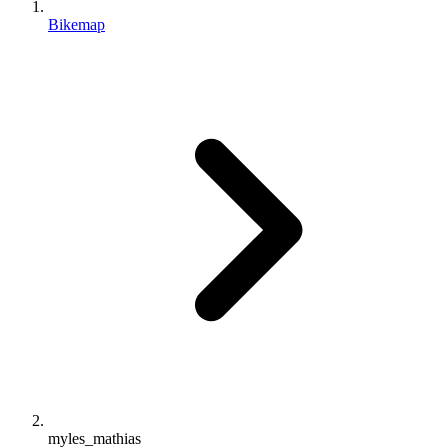
Bikemap
myles_mathias