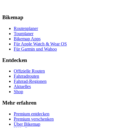
Bikemap
Routenplaner
Tourplaner
Bikemap Apps
Für Apple Watch & Wear OS
Für Garmin und Wahoo
Entdecken
Offizielle Routen
Fahrradrouten
Fahrrad-Regionen
Aktuelles
Shop
Mehr erfahren
Premium entdecken
Premium verschenken
Über Bikemap