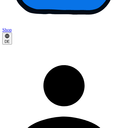
Shop
DE