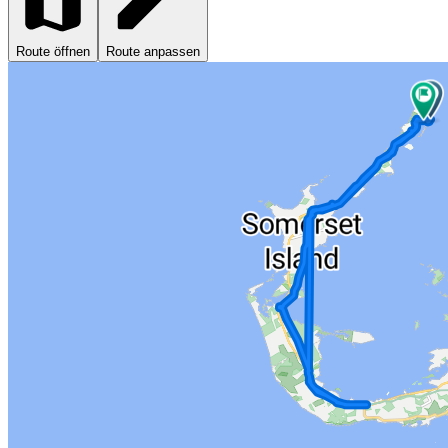
Route öffnen
Route anpassen