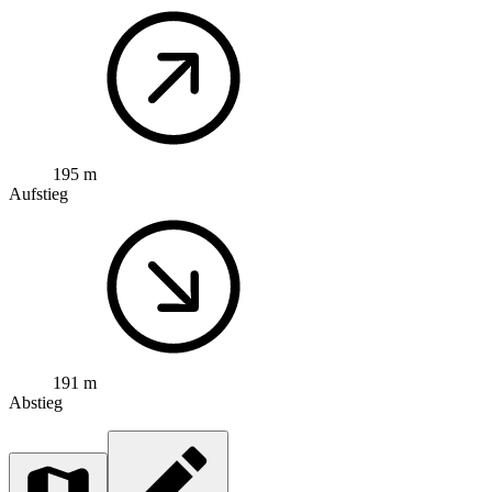
195 m
Aufstieg
191 m
Abstieg