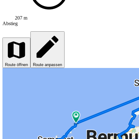
207 m
Abstieg
Route öffnen
Route anpassen