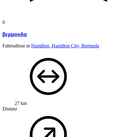
0
βερμουδα
Fahrradtour in
Hamilton, Hamilton City, Bermuda
27 km
Distanz