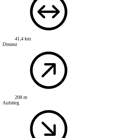
41,4 km
Distanz
208 m
Aufstieg