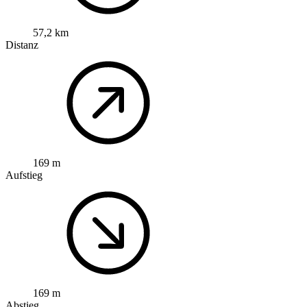
57,2 km
Distanz
169 m
Aufstieg
169 m
Abstieg