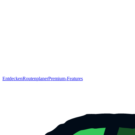
Entdecken
Routenplaner
Premium-Features