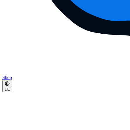
Shop
DE