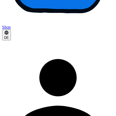
Shop
DE