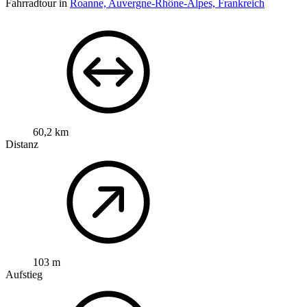
Fahrradtour in
Roanne, Auvergne-Rhône-Alpes, Frankreich
60,2 km
Distanz
103 m
Aufstieg