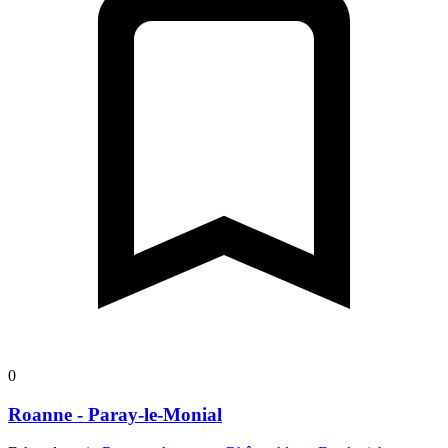
0
Roanne - Paray-le-Monial