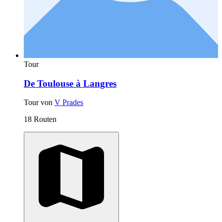
Tour
De Toulouse à Langres
Tour von
V Prades
18 Routen