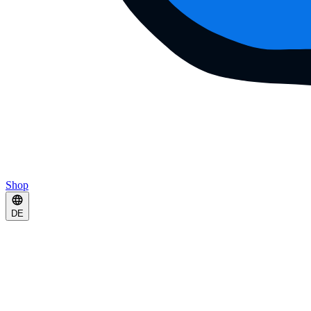
Shop
DE