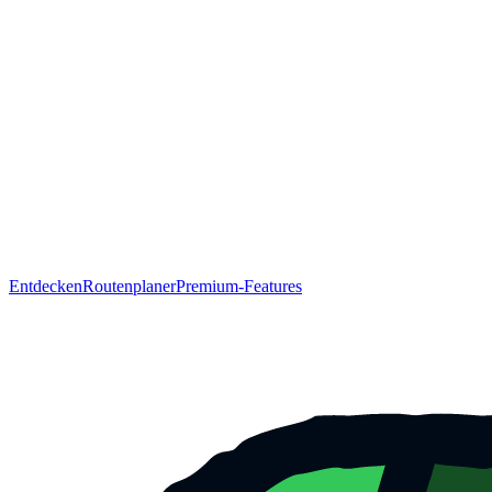
Entdecken
Routenplaner
Premium-Features