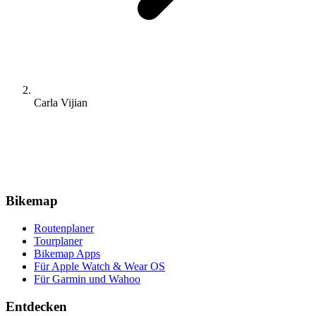
Carla Vijian
Bikemap
Routenplaner
Tourplaner
Bikemap Apps
Für Apple Watch & Wear OS
Für Garmin und Wahoo
Entdecken