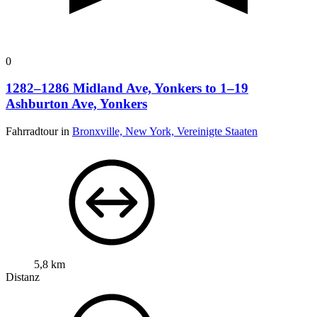
0
1282–1286 Midland Ave, Yonkers to 1–19
Ashburton Ave, Yonkers
Fahrradtour in
Bronxville, New York, Vereinigte Staaten
5,8 km
Distanz