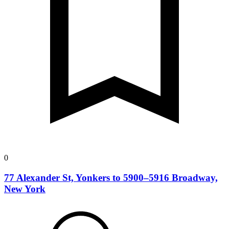
0
77 Alexander St, Yonkers to 5900–5916 Broadway,
New York