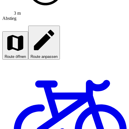
3 m
Abstieg
Route öffnen
Route anpassen