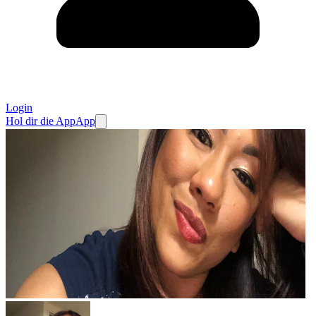
Login
Hol dir die App
App