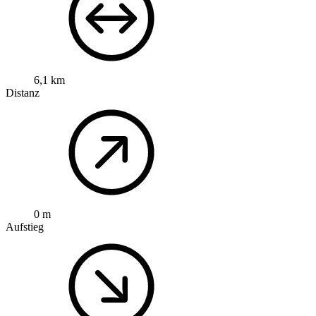
6,1 km
Distanz
0 m
Aufstieg