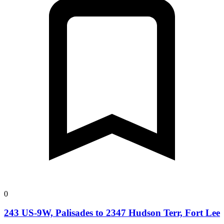
0
243 US-9W, Palisades to 2347 Hudson Terr, Fort Lee