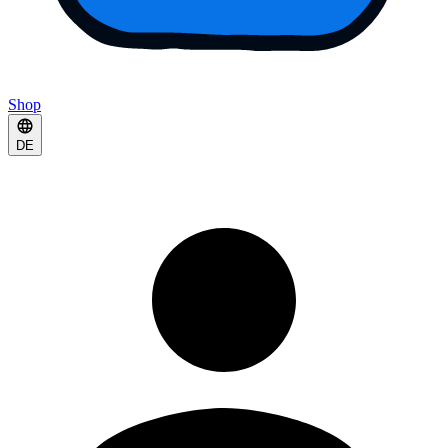
Shop
DE