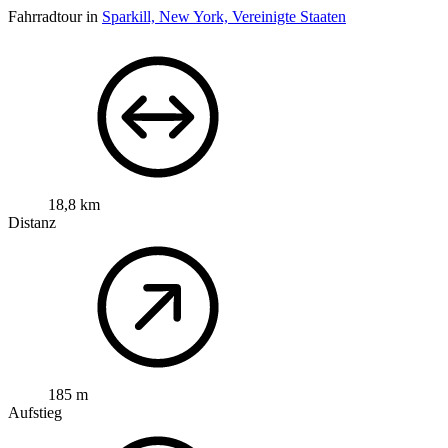
Fahrradtour in
Sparkill, New York, Vereinigte Staaten
18,8 km
Distanz
185 m
Aufstieg