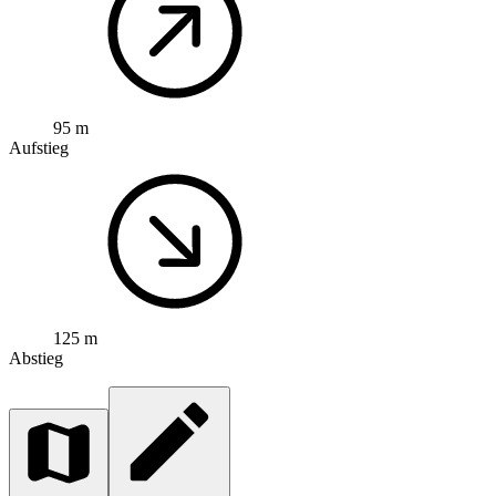
95 m
Aufstieg
125 m
Abstieg