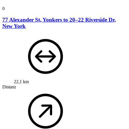
0
77 Alexander St, Yonkers to 20–22 Riverside Dr,
New York
22,1 km
Distanz