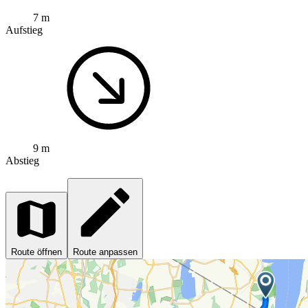
7 m
Aufstieg
9 m
Abstieg
Route öffnen
Route anpassen