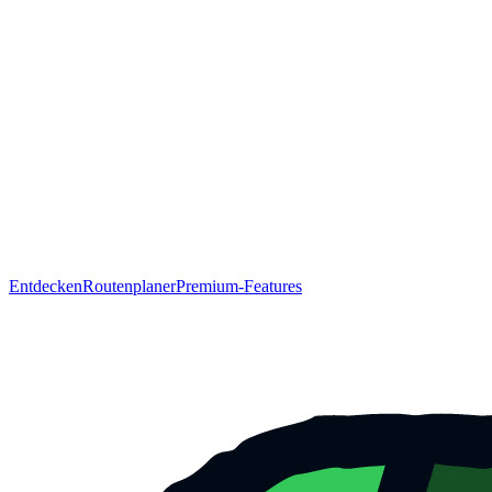
Entdecken
Routenplaner
Premium-Features