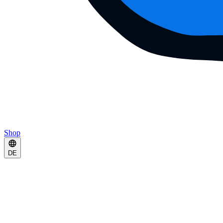
Shop
DE