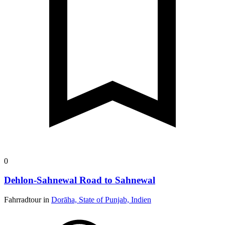
0
Dehlon-Sahnewal Road to Sahnewal
Fahrradtour in
Dorāha, State of Punjab, Indien