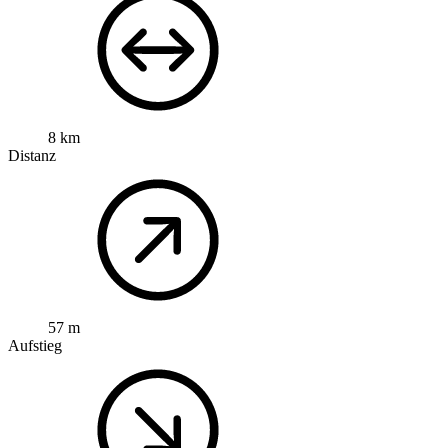
8 km
Distanz
57 m
Aufstieg