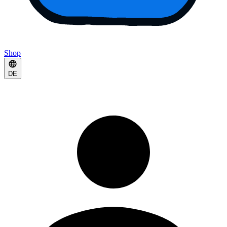
Shop
DE