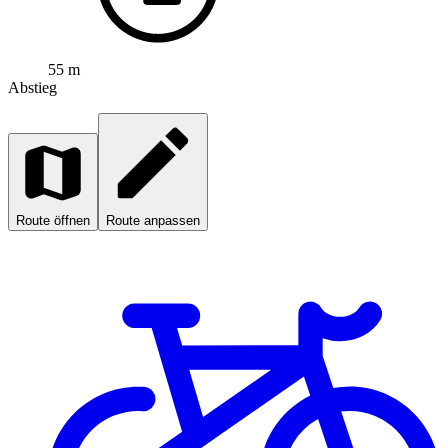
55 m
Abstieg
Route öffnen
Route anpassen