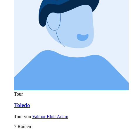
Tour
Toledo
Tour von
Valmor Eloir Adam
7 Routen