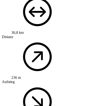
30,8 km
Distanz
236 m
Aufstieg