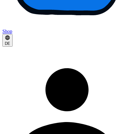
Shop
DE