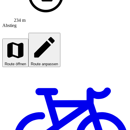
234 m
Abstieg
Route öffnen
Route anpassen