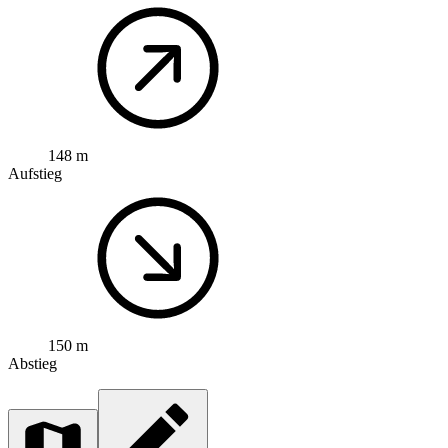
148 m
Aufstieg
150 m
Abstieg