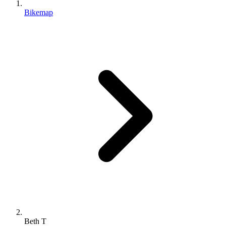
Bikemap
Beth T