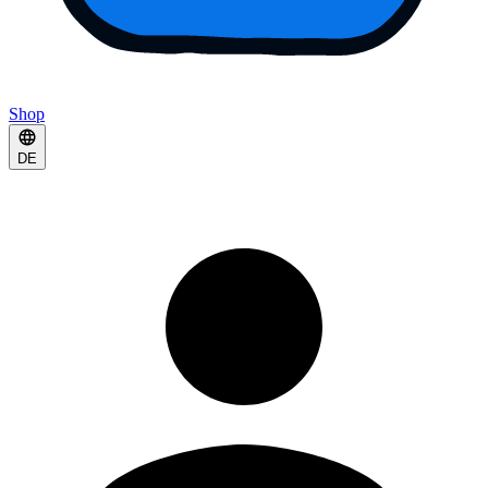
Shop
DE