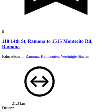
0
118 14th St, Ramona to 1515 Montecito Rd,
Ramona
Fahrradtour in
Ramona, Kalifornien, Vereinigte Staaten
21,3 km
Distanz