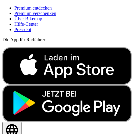
Premium entdecken
Premium verschenken
Über Bikemap
Hilfe-Center
Pressekit
Die App für Radfahrer