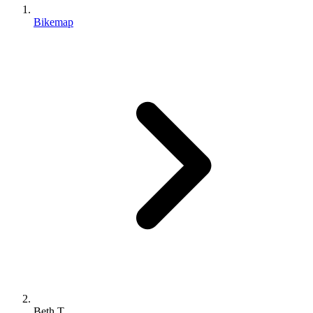
Bikemap
Beth T