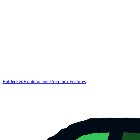
Entdecken
Routenplaner
Premium-Features