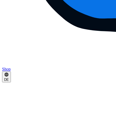
Shop
DE