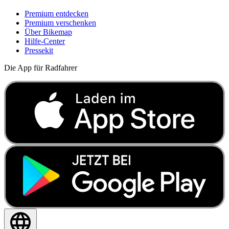
Premium entdecken
Premium verschenken
Über Bikemap
Hilfe-Center
Pressekit
Die App für Radfahrer