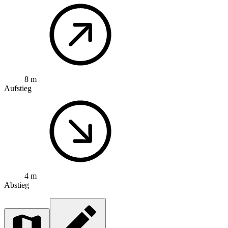
8 m
Aufstieg
4 m
Abstieg