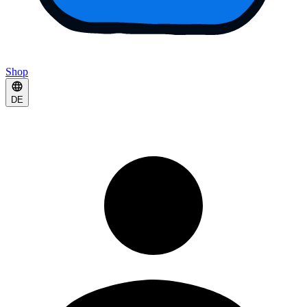
Shop
DE