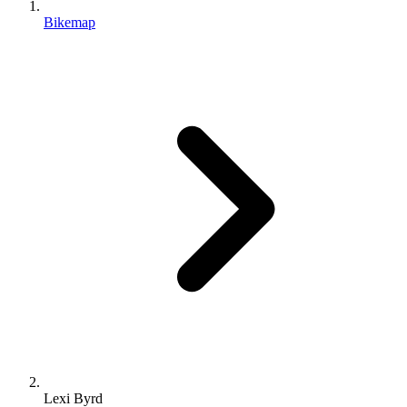
Bikemap
Lexi Byrd