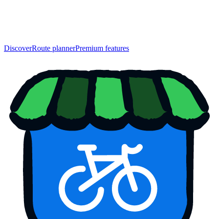
Discover
Route planner
Premium features