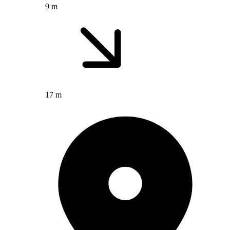
9 m
17 m