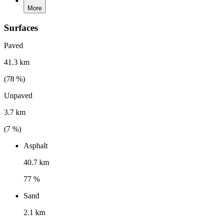
More
Surfaces
Paved
41.3 km
(
78
%)
Unpaved
3.7 km
(
7
%)
Asphalt
40.7 km
77 %
Sand
2.1 km