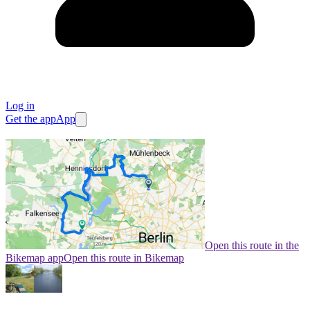
Log in
Get the app
App
Open this route in the
Bikemap app
Open this route in Bikemap