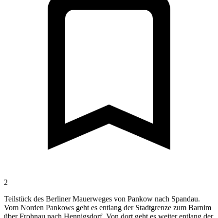
2
Teilstück des Berliner Mauerweges von Pankow nach Spandau.
Vom Norden Pankows geht es entlang der Stadtgrenze zum Barnim
über Frohnau nach Hennigsdorf. Von dort geht es weiter entlang der