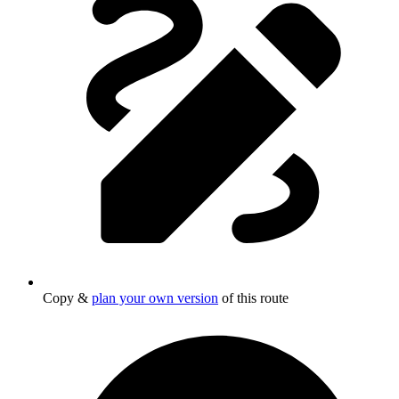
Copy &
plan your own version
of this route