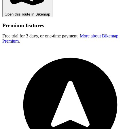
Open this route in Bikemap
Premium features
Free trial for 3 days, or one-time payment.
More about Bikemap
Premium
.