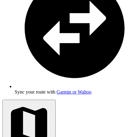
Sync your route with
Garmin or Wahoo