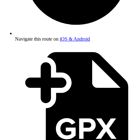
Navigate this route on
iOS & Android