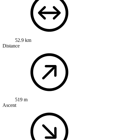
52.9 km
Distance
519 m
Ascent