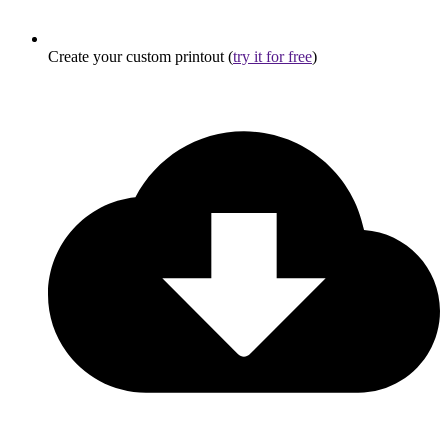
Create your custom printout (
try it for free
)