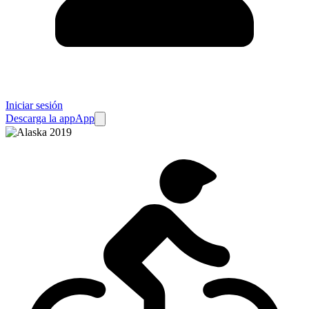
Iniciar sesión
Descarga la app
App