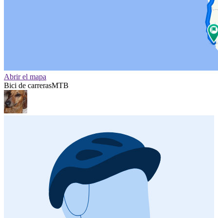
Abrir el mapa
Bici de carreras
MTB