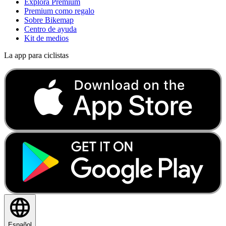
Explora Premium
Premium como regalo
Sobre Bikemap
Centro de ayuda
Kit de medios
La app para ciclistas
Español