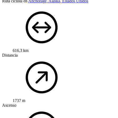
Ruta ciclista en
Anchorage, Alaska, Estados Unidos
616,3 km
Distancia
1737 m
Ascenso