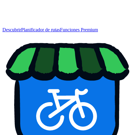
Descubrir
Planificador de rutas
Funciones Premium