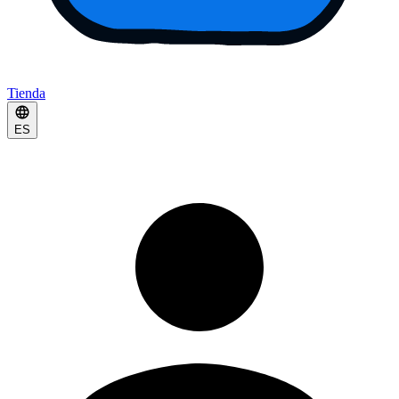
Tienda
ES