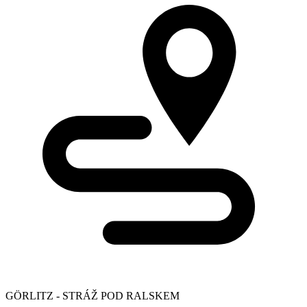
GÖRLITZ - STRÁŽ POD RALSKEM