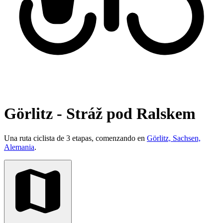
Görlitz - Stráž pod Ralskem
Una ruta ciclista de 3 etapas, comenzando en
Görlitz, Sachsen,
Alemania
.