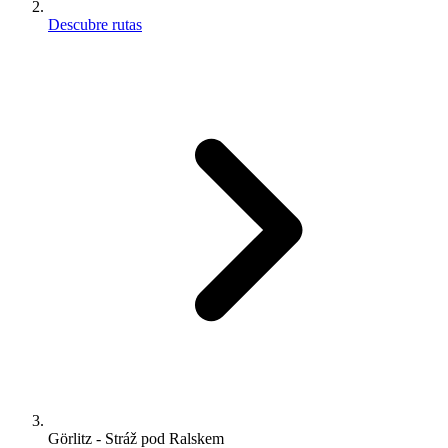
Descubre rutas
Görlitz - Stráž pod Ralskem