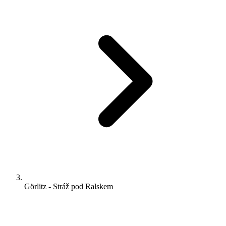
Görlitz - Stráž pod Ralskem