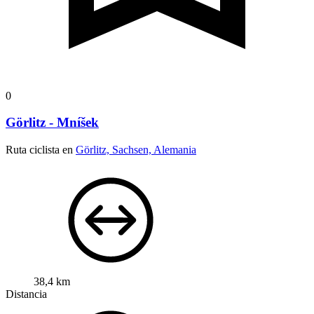
0
Görlitz - Mníšek
Ruta ciclista en
Görlitz, Sachsen, Alemania
38,4 km
Distancia