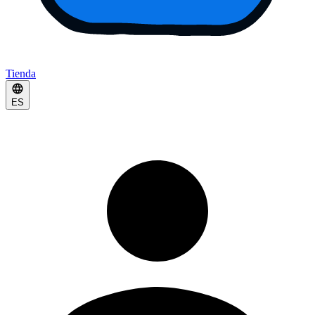
Tienda
ES