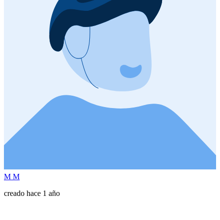
M M
creado hace 1 año