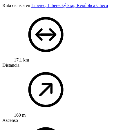
Ruta ciclista en
Liberec, Liberecký kraj, República Checa
17,1 km
Distancia
160 m
Ascenso