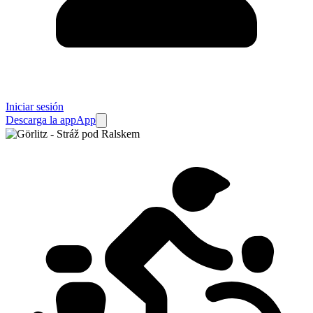
Iniciar sesión
Descarga la app
App