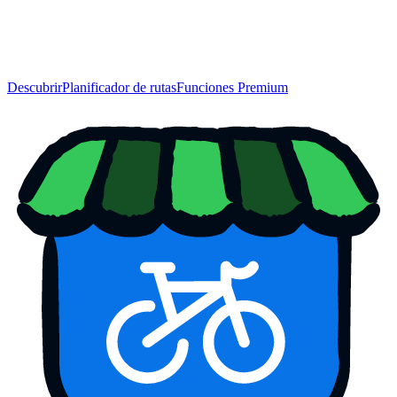
Descubrir
Planificador de rutas
Funciones Premium