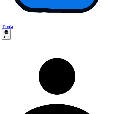
Tienda
ES