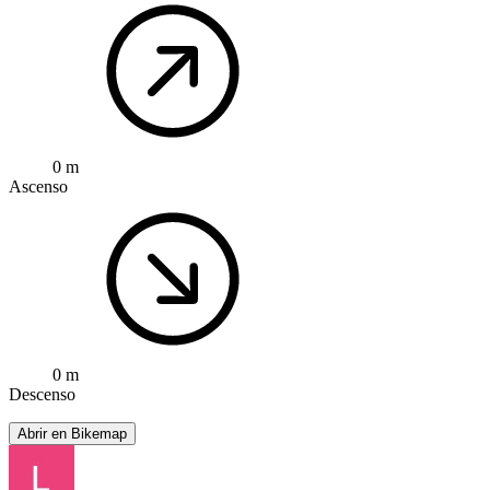
0 m
Ascenso
0 m
Descenso
Abrir en Bikemap