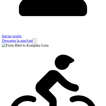
Iniciar sesión
Descarga la app
App