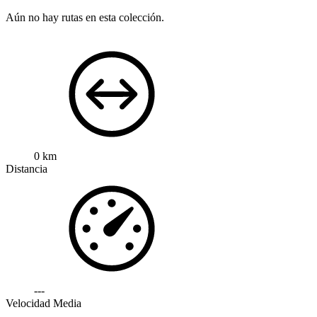
Aún no hay rutas en esta colección.
0 km
Distancia
---
Velocidad Media