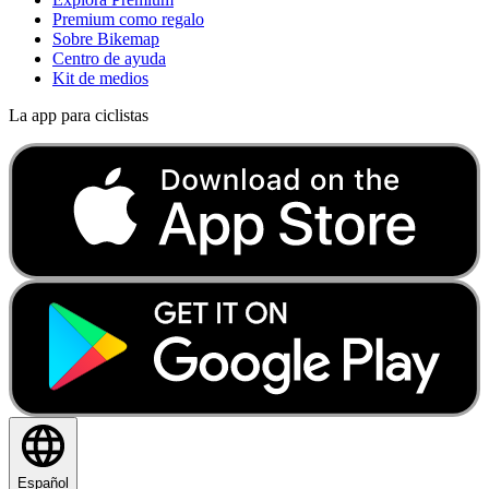
Premium como regalo
Sobre Bikemap
Centro de ayuda
Kit de medios
La app para ciclistas
Español