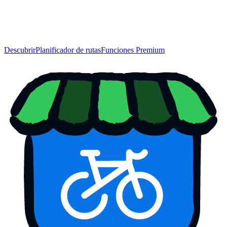
Descubrir
Planificador de rutas
Funciones Premium