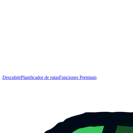
Descubrir
Planificador de rutas
Funciones Premium