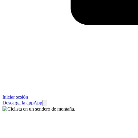
Iniciar sesión
Descarga la app
App