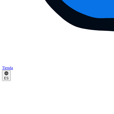
Tienda
ES