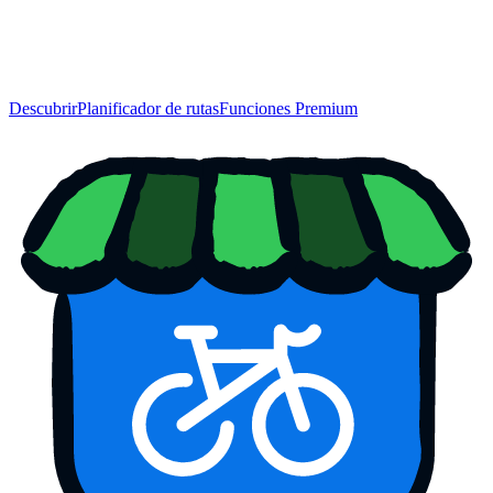
Descubrir
Planificador de rutas
Funciones Premium