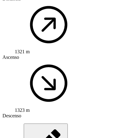
1321 m
Ascenso
1323 m
Descenso