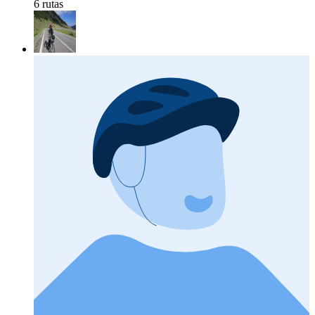
6 rutas