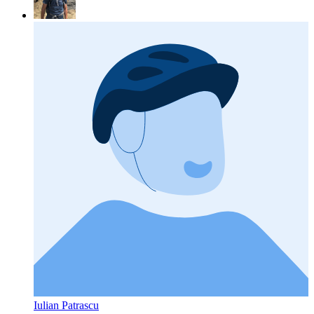
Iulian Patrascu