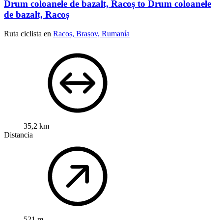
Drum coloanele de bazalt, Racoș to Drum coloanele
de bazalt, Racoș
Ruta ciclista en
Racoș, Brașov, Rumanía
35,2 km
Distancia
521 m