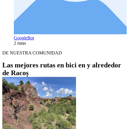
GoogleBot
2 rutas
DE NUESTRA COMUNIDAD
Las mejores rutas en bici en y alrededor
de Racoș