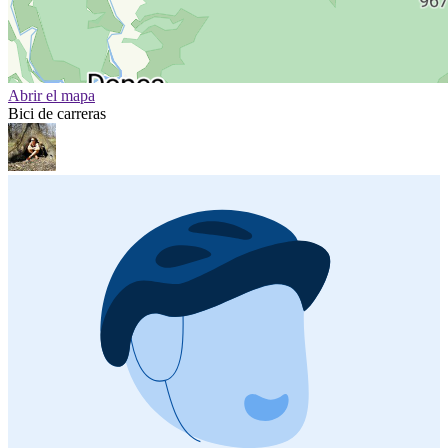
Abrir el mapa
Bici de carreras