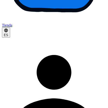
Tienda
ES