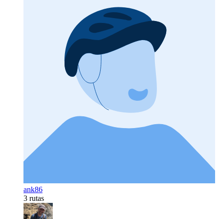
ank86
3 rutas