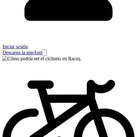
Iniciar sesión
Descarga la app
App