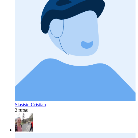
Stasisin Cristian
2 rutas