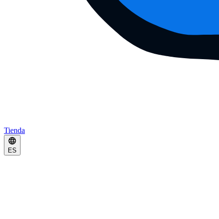
Tienda
ES