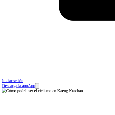
Iniciar sesión
Descarga la app
App