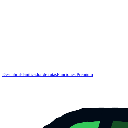
Descubrir
Planificador de rutas
Funciones Premium