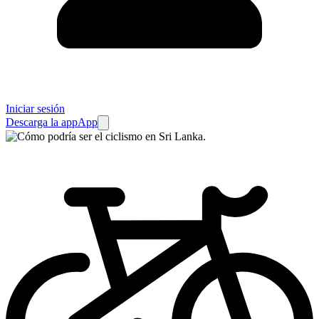
Iniciar sesión
Descarga la app
App