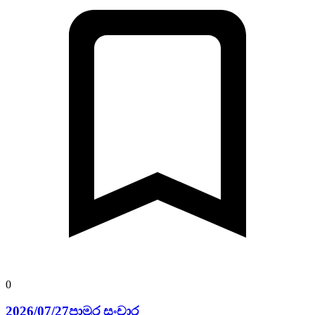
0
2026/07/27පාමුර සංචාර