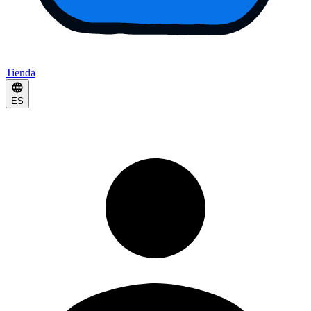
Tienda
ES