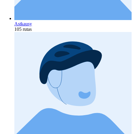
Astkausy
105 rutas