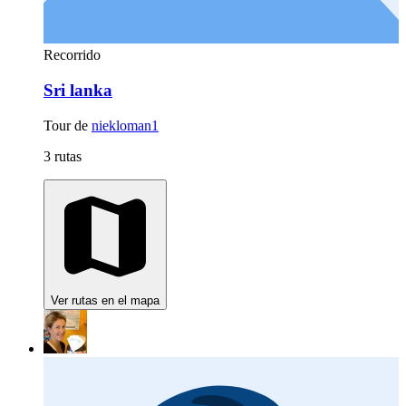
Recorrido
Sri lanka
Tour de
niekloman1
3 rutas
Ver rutas en el mapa