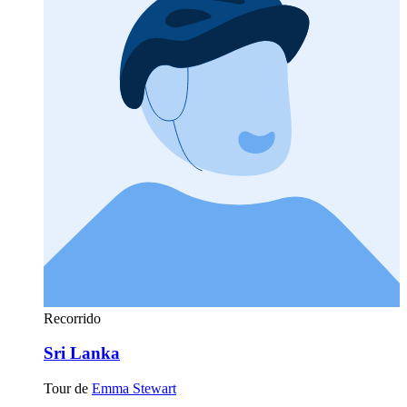
Recorrido
Sri Lanka
Tour de
Emma Stewart