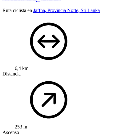
Ruta ciclista en
Jaffna, Provincia Norte, Sri Lanka
6,4 km
Distancia
253 m
Ascenso