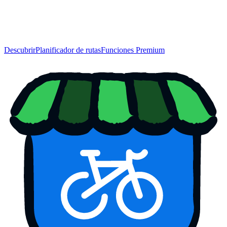
Descubrir
Planificador de rutas
Funciones Premium